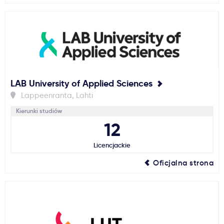
LAB University of Applied Sciences
Lappeenranta, Lahti
Kierunki studiów
12
Licencjackie
Oficjalna strona