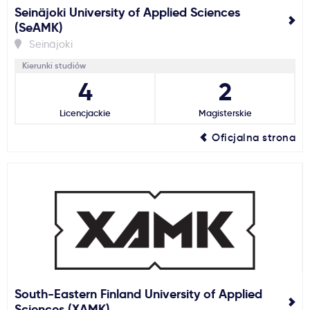
Seinäjoki University of Applied Sciences
(SeAMK)
Seinäjoki
Kierunki studiów
4
2
Licencjackie
Magisterskie
Oficjalna strona
South-Eastern Finland University of Applied
Sciences (XAMK)