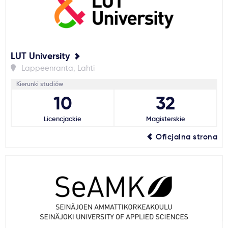
LUT University
Lappeenranta, Lahti
Kierunki studiów
10
32
Licencjackie
Magisterskie
Oficjalna strona