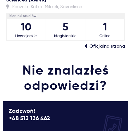
Kouvola, Kotka, Mikkeli, Savonlinna
Kierunki studiów
10
5
1
Licencjackie
Magisterskie
Online
Oficjalna strona
Nie znalazłeś
odpowiedzi?
Zadzwoń!
+48 512 136 462