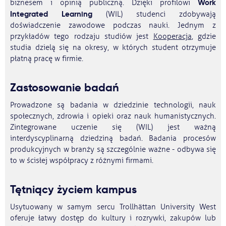
Work
biznesem i opinią publiczną. Dzięki profilowi ​​
Integrated Learning
(WIL) studenci zdobywają
doświadczenie zawodowe podczas nauki. Jednym z
przykładów tego rodzaju studiów jest
Kooperacja
, gdzie
studia dzielą się na okresy, w których student otrzymuje
płatną pracę w firmie.
Zastosowanie badań
Prowadzone są badania w dziedzinie technologii, nauk
społecznych, zdrowia i opieki oraz nauk humanistycznych.
Zintegrowane uczenie się (WIL) jest ważną
interdyscyplinarną dziedziną badań. Badania procesów
produkcyjnych w branży są szczególnie ważne - odbywa się
to w ścisłej współpracy z różnymi firmami.
Tętniący życiem kampus
Usytuowany w samym sercu Trollhättan University West
oferuje łatwy dostęp do kultury i rozrywki, zakupów lub