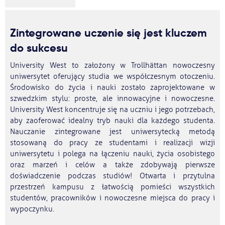
Zintegrowane uczenie się jest kluczem
do sukcesu
University West to założony w Trollhättan nowoczesny
uniwersytet oferujący studia we współczesnym otoczeniu.
Środowisko do życia i nauki zostało zaprojektowane w
szwedzkim stylu: proste, ale innowacyjne i nowoczesne.
University West koncentruje się na uczniu i jego potrzebach,
aby zaoferować idealny tryb nauki dla każdego studenta.
Nauczanie zintegrowane jest uniwersytecką metodą
stosowaną do pracy ze studentami i realizacji wizji
uniwersytetu i polega na łączeniu nauki, życia osobistego
oraz marzeń i celów a także zdobywają pierwsze
doświadczenie podczas studiów! Otwarta i przytulna
przestrzeń kampusu z łatwością pomieści wszystkich
studentów, pracowników i nowoczesne miejsca do pracy i
wypoczynku.