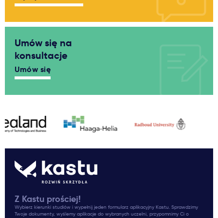
Umów się na
konsultacje
Umów się
Z Kastu prościej!
Wybierz kierunki studiów i wypełnij jeden formularz aplikacyjny Kastu. Sprawdzimy
Twoje dokumenty, wyślemy aplikacje do wybranych uczelni, przypomnimy Ci o