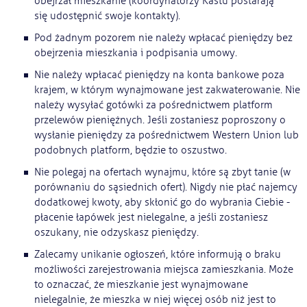
obejrzał mieszkanie (koordynatorzy Kastu postarają
się udostępnić swoje kontakty).
Pod żadnym pozorem nie należy wpłacać pieniędzy bez
obejrzenia mieszkania i podpisania umowy.
Nie należy wpłacać pieniędzy na konta bankowe poza
krajem, w którym wynajmowane jest zakwaterowanie. Nie
należy wysyłać gotówki za pośrednictwem platform
przelewów pieniężnych. Jeśli zostaniesz poproszony o
wysłanie pieniędzy za pośrednictwem Western Union lub
podobnych platform, będzie to oszustwo.
Nie polegaj na ofertach wynajmu, które są zbyt tanie (w
porównaniu do sąsiednich ofert). Nigdy nie płać najemcy
dodatkowej kwoty, aby skłonić go do wybrania Ciebie -
płacenie łapówek jest nielegalne, a jeśli zostaniesz
oszukany, nie odzyskasz pieniędzy.
Zalecamy unikanie ogłoszeń, które informują o braku
możliwości zarejestrowania miejsca zamieszkania. Może
to oznaczać, że mieszkanie jest wynajmowane
nielegalnie, że mieszka w niej więcej osób niż jest to