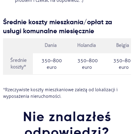
problem i czekać na odpowiedź. :)
Średnie koszty mieszkania/opłat za
usługi komunalne miesięcznie
Dania
Holandia
Belgia
Średnie
350–800
350–800
350–800
koszty*
euro
euro
euro
*Rzeczywiste koszty mieszkaniowe zależą od lokalizacji i
wyposażenia nieruchomości.
Nie znalazłeś
odpowiedzi?