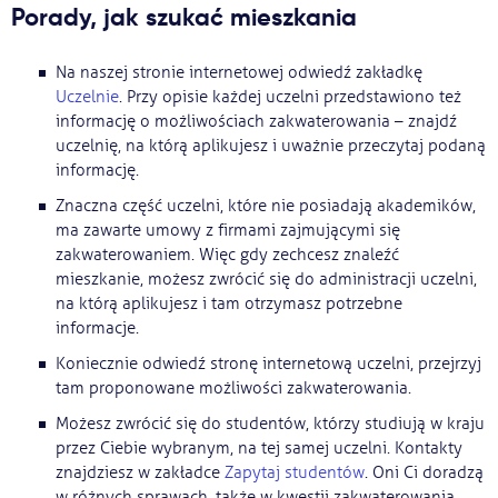
Porady, jak szukać mieszkania
Na naszej stronie internetowej odwiedź zakładkę
Uczelnie
. Przy opisie każdej uczelni przedstawiono też
informację o możliwościach zakwaterowania – znajdź
uczelnię, na którą aplikujesz i uważnie przeczytaj podaną
informację.
Znaczna część uczelni, które nie posiadają akademików,
ma zawarte umowy z firmami zajmującymi się
zakwaterowaniem. Więc gdy zechcesz znaleźć
mieszkanie, możesz zwrócić się do administracji uczelni,
na którą aplikujesz i tam otrzymasz potrzebne
informacje.
Koniecznie odwiedź stronę internetową uczelni, przejrzyj
tam proponowane możliwości zakwaterowania.
Możesz zwrócić się do studentów, którzy studiują w kraju
przez Ciebie wybranym, na tej samej uczelni. Kontakty
znajdziesz w zakładce
Zapytaj studentów
. Oni Ci doradzą
w różnych sprawach, także w kwestii zakwaterowania.