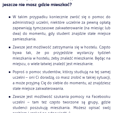
jeszcze nie masz gdzie mieszkać?
W takim przypadku koniecznie zwróć się o pomoc do
administracji uczelni, niektóre uczelnie za pewną opłatą
zapewniają tymczasowe zakwaterowanie (na miesiąc lub
dwa) do momentu, gdy student znajdzie stałe miejsce
zamieszkania.
Zawsze jest możliwość zatrzymania się w hostelu. Często
bywa tak, że po przyjeździe wystarczy tydzień
mieszkania w hostelu, żeby znaleźć mieszkanie. Będąc na
miejscu, o wiele łatwiej znaleźć jest mieszkanie.
Poproś o pomoc studentów, którzy studiują na tej samej
uczelni – oni Ci doradzą, co masz zrobić w takiej sytuacji,
a może przyjmą Cię do siebie do momentu, aż znajdziesz
stałe miejsce zakwaterowania.
Zawsze jest możliwość szukania pomocy na Facebooku
uczelni – tam też często tworzone są grupy, gdzie
studenci poszukują mieszkania. Możesz opisać swój