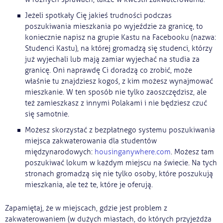
Jeżeli spotkały Cię jakieś trudności podczas
poszukiwania mieszkania po wyjeździe za granicę, to
koniecznie napisz na grupie Kastu na Facebooku (nazwa:
Studenci Kastu), na której gromadzą się studenci, którzy
już wyjechali lub mają zamiar wyjechać na studia za
granicę. Oni naprawdę Ci doradzą co zrobić, może
właśnie tu znajdziesz kogoś, z kim możesz wynajmować
mieszkanie. W ten sposób nie tylko zaoszczędzisz, ale
też zamieszkasz z innymi Polakami i nie będziesz czuć
się samotnie.
Możesz skorzystać z bezpłatnego systemu poszukiwania
miejsca zakwaterowania dla studentów
międzynarodowych:
housinganywhere.com
. Możesz tam
poszukiwać lokum w każdym miejscu na świecie. Na tych
stronach gromadzą się nie tylko osoby, które poszukują
mieszkania, ale też te, które je oferują.
Zapamiętaj, że w miejscach, gdzie jest problem z
zakwaterowaniem (w dużych miastach, do których przyjeżdża