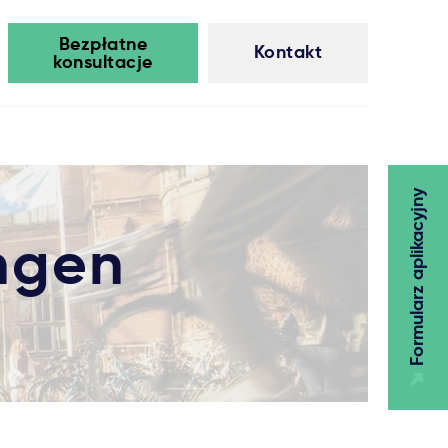
Bezpłatne
Kontakt
konsultacje
Formularz aplikacyjny
ingen