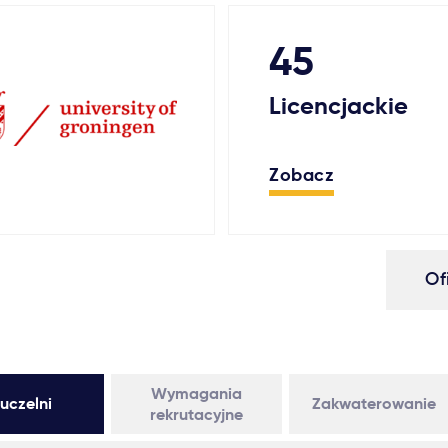
45
Licencjackie
Zobacz
Of
Wymagania
uczelni
Zakwaterowanie
rekrutacyjne