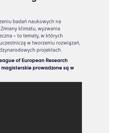
czeniu badań naukowych na
 Zmiany klimatu, wyzwania
eczna – to tematy, w których
e uczestniczą w tworzeniu rozwiązań,
ędzynarodowych projektach.
League of European Research
e i magisterskie prowadzone są w