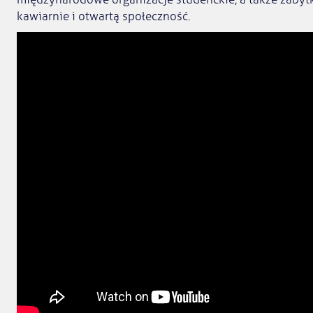
kawiarnie i otwartą społeczność.