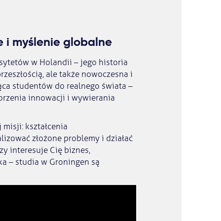
e i myślenie globalne
sytetów w Holandii – jego historia
przeszłością, ale także nowoczesna i
ąca studentów do realnego świata –
rzenia innowacji i wywierania
misji: kształcenia
alizować złożone problemy i działać
y interesuje Cię biznes,
ska – studia w Groningen są