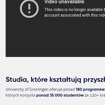
Studia, które kształtują przysz
180 programów l
University of Groningen oferuje ponad
ponad 35 000 studentów
których korzysta
ze 120+ kra