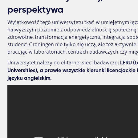
perspektywa
Wyjątkowość tego uniwersytetu tkwi w umiejętnym łą
najwyższym poziomie z odpowiedzialnością społeczną.
zdrowotne, transformacja energetyczna, integracja społ
studenci Groningen nie tylko się uczą, ale też aktywni
pracując w laboratoriach, centrach badawczych czy mi
LERU (
Uniwersytet należy do elitarnej sieci badawczej
Universities), a prawie wszystkie kierunki licencjacki
języku angielskim.