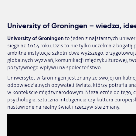
University of Groningen – wiedza, ide
University of Groningen
to jeden z najstarszych uniwer
sięga aż 1614 roku. Dziś to nie tylko uczelnia z bogatą 
ambitna instytucja szkolnictwa wyższego, przygotowuj
globalnych wyzwań, komunikacji międzykulturowej, two
pozytywnego wpływu na społeczeństwo.
Uniwersytet w Groningen jest znany ze swojej unikalnej 
odpowiedzialnych obywateli świata, którzy potrafią an
w kontekście międzynarodowym. Niezależnie od tego, cz
psychologia, sztuczna inteligencja czy kultura europej
nastawione na realny świat i rzeczywiste zmiany.