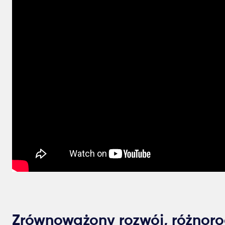
Zrównoważony rozwój, różnoro