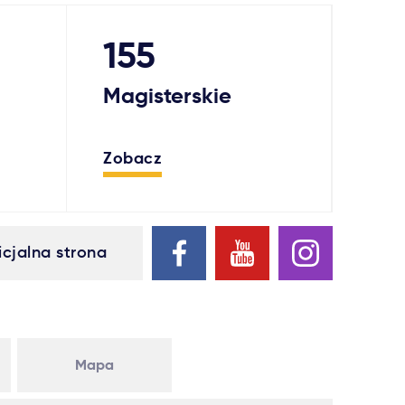
155
Magisterskie
Zobacz
icjalna strona
Mapa