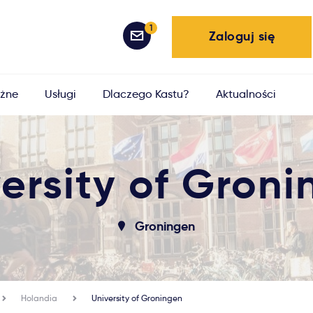
1
Zaloguj się
żne
Usługi
Dlaczego Kastu?
Aktualności
ersity of Gron
Groningen
Holandia
University of Groningen