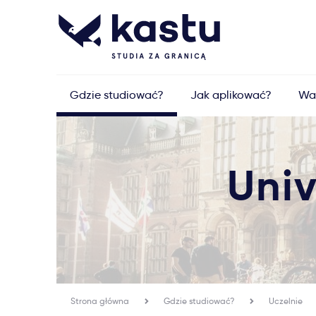
Gdzie studiować?
Jak aplikować?
Wa
Univ
Strona główna
Gdzie studiować?
Uczelnie