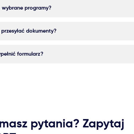
ć wybrane programy?
e przesyłać dokumenty?
ypełnić formularz?
masz pytania? Zapytaj