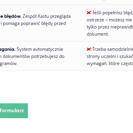
Jeśli popełnisz błąd,
e błędów.
Zespół Kastu przegląda
ostrzeże – możesz nie 
 i pomaga poprawić błędy przed
tylko przez nieprawid
dokument.
gania.
System automatycznie
Trzeba samodzielni
ch dokumentów potrzebujesz do
strony uczelni i szuk
ogramów.
wymagań, które często
formularz