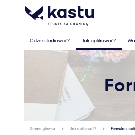
Gdzie studiować?
Jak aplikować?
Wa
For
Strona główna
Jak aplikować?
Formularz apl