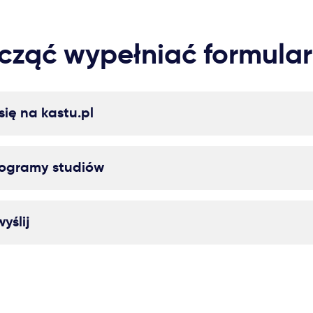
cząć wypełniać formular
 się na kastu.pl
rogramy studiów
yślij