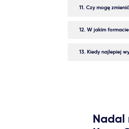
11. Czy mogę zmieni
12. W jakim formaci
13. Kiedy najlepiej w
Nadal 