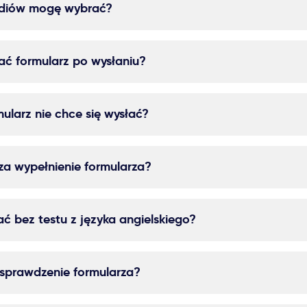
udiów mogę wybrać?
ć formularz po wysłaniu?
rmularz nie chce się wysłać?
 za wypełnienie formularza?
ć bez testu z języka angielskiego?
e sprawdzenie formularza?