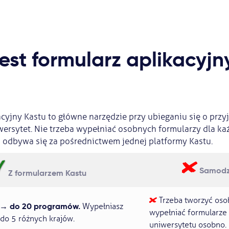
est formularz aplikacyjn
cyjny Kastu to główne narzędzie przy ubieganiu się o przyj
ersytet. Nie trzeba wypełniać osobnych formularzy dla każ
o odbywa się za pośrednictwem jednej platformy Kastu.
Samodzi
Z formularzem Kastu
Trzeba tworzyć oso
 → do 20 programów.
Wypełniasz
wypełniać formularze
z do 5 różnych krajów.
uniwersytetu osobno.