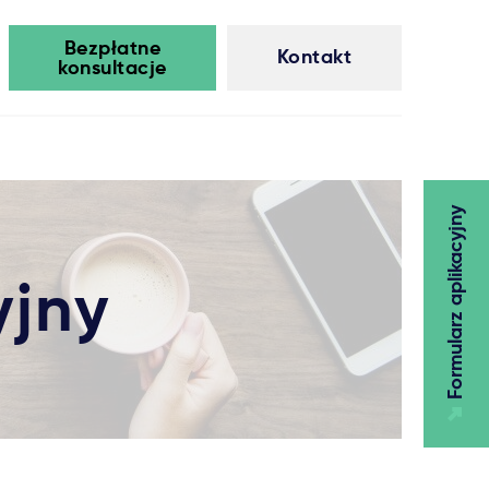
Bezpłatne
Kontakt
konsultacje
Formularz aplikacyjny
yjny