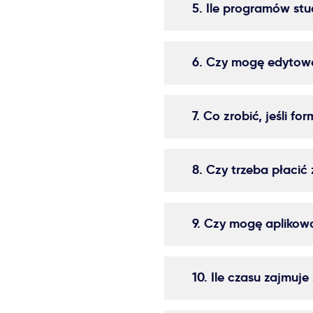
5. Ile programów st
6. Czy mogę edytowa
7. Co zrobić, jeśli fo
8. Czy trzeba płacić
9. Czy mogę aplikowa
10. Ile czasu zajmuj