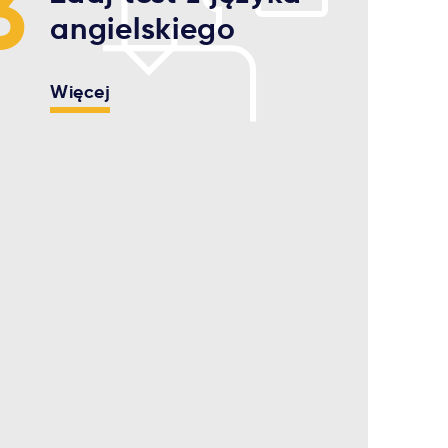
3
angielskiego
Więcej