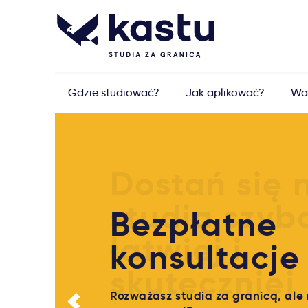
Gdzie studiować?
Jak aplikować?
Wa
Bezpłatne
konsultacje
Rozważasz studia za granicą, ale 