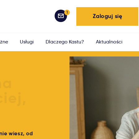
1
Zaloguj się
żne
Usługi
Dlaczego Kastu?
Aktualności
nie wiesz, od