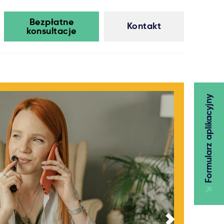
Bezpłatne
Kontakt
konsultacje
Formularz aplikacyjny