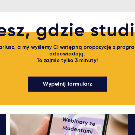
esz, gdzie stu
ariusz, a my wyślemy Ci wstępną propozycję z progra
odpowiadają.
To zajmie tylko 3 minuty!
Wypełnij formularz