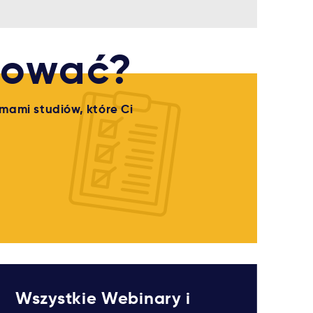
diować?
mami studiów, które Ci
Wszystkie Webinary i