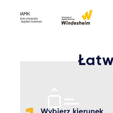
Łatw
Wybierz kierunek