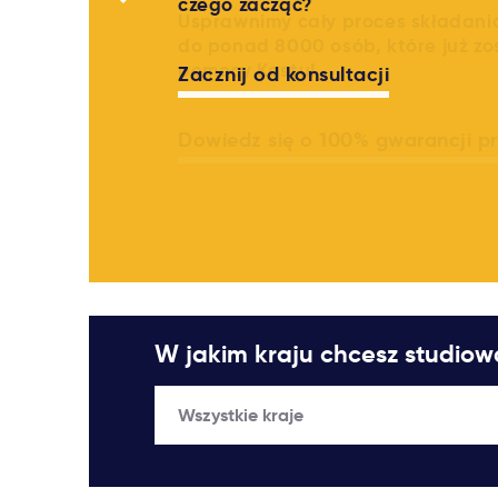
czego zacząć?
Zacznij od konsultacji
W jakim kraju chcesz studio