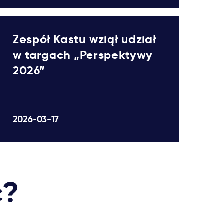
Zespół Kastu wziął udział
w targach „Perspektywy
2026”
2026-03-17
ć?