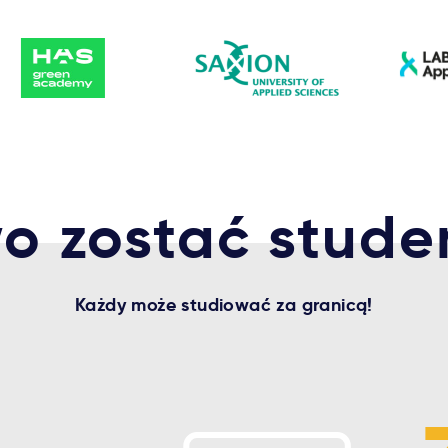
o zostać stud
Każdy może studiować za granicą!