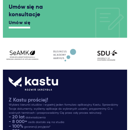
Umów się na
konsultacje
Umów się
Z Kastu prościej!
Wybierz kierunki studiów i wypełnij jeden formularz aplikacyjny Kastu. Sprawdzimy
Twoje dokumenty, wyślemy aplikacje do wybranych uczelni, przypomnimy Ci o
ważnych terminach i przeprowadzimy Cię przez cały proces rekrutacji.
- 20 lat
doświadczenia
- 8 000+
osób dostało się na studia
- 100%
gwarancji przyjęcia*