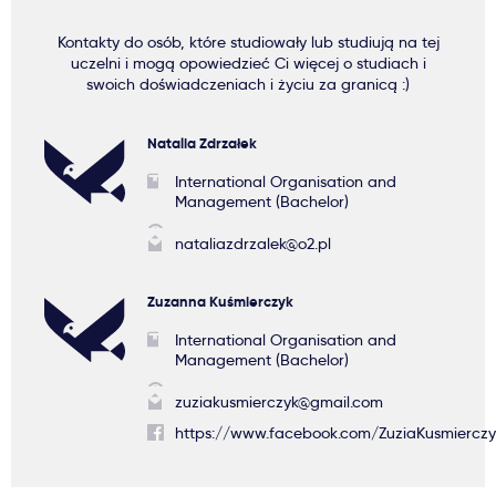
Kontakty do osób, które studiowały lub studiują na tej
uczelni i mogą opowiedzieć Ci więcej o studiach i
swoich doświadczeniach i życiu za granicą :)
Natalia Zdrzałek
International Organisation and
Management (Bachelor)
nataliazdrzalek@o2.pl
Zuzanna Kuśmierczyk
International Organisation and
Management (Bachelor)
zuziakusmierczyk@gmail.com
https://www.facebook.com/ZuziaKusmierczy