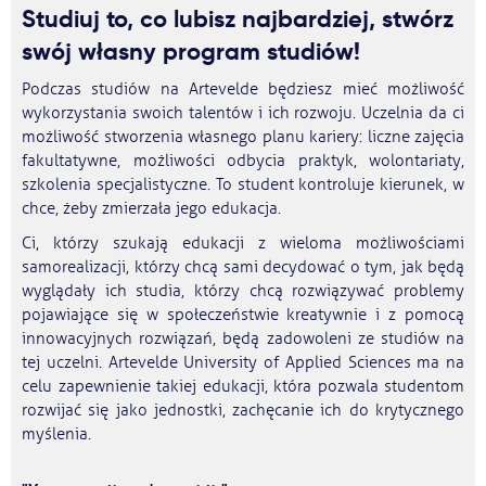
Studiuj to, co lubisz najbardziej, stwórz
swój własny program studiów!
Podczas studiów na Artevelde będziesz mieć możliwość
wykorzystania swoich talentów i ich rozwoju. Uczelnia da ci
możliwość stworzenia własnego planu kariery: liczne zajęcia
fakultatywne, możliwości odbycia praktyk, wolontariaty,
szkolenia specjalistyczne. To student kontroluje kierunek, w
chce, żeby zmierzała jego edukacja.
Ci, którzy szukają edukacji z wieloma możliwościami
samorealizacji, którzy chcą sami decydować o tym, jak będą
wyglądały ich studia, którzy chcą rozwiązywać problemy
pojawiające się w społeczeństwie kreatywnie i z pomocą
innowacyjnych rozwiązań, będą zadowoleni ze studiów na
tej uczelni. Artevelde University of Applied Sciences ma na
celu zapewnienie takiej edukacji, która pozwala studentom
rozwijać się jako jednostki, zachęcanie ich do krytycznego
myślenia.