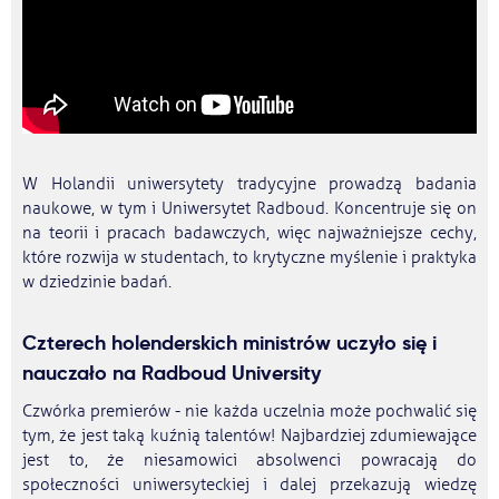
W Holandii uniwersytety tradycyjne prowadzą badania
naukowe, w tym i Uniwersytet Radboud. Koncentruje się on
na teorii i pracach badawczych, więc najważniejsze cechy,
które rozwija w studentach, to krytyczne myślenie i praktyka
w dziedzinie badań.
Czterech holenderskich ministrów uczyło się i
nauczało na Radboud University
Czwórka premierów - nie każda uczelnia może pochwalić się
tym, że jest taką kuźnią talentów! Najbardziej zdumiewające
jest to, że niesamowici absolwenci powracają do
społeczności uniwersyteckiej i dalej przekazują wiedzę