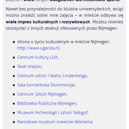
Nawet bez przynależności do klubów uniwersyteckich, wciąż
można znaleźć sobie inne zajęcia – w mieście odbywa się
wiele imprez kulturalnych i rozrywkowych
. Możesz również
skorzystać z innych atrakcji oferowanych przez Nijmegen:
strona o życiu kulturalnym w mieście Nijmegen:
http://www.ugenda.nl
,
Centrum kultury LUX
,
Teatr miejski
,
Centrum sztuki i teatru Lindenbergu
,
Sala koncertowa Doornroosje
,
Centrum Sztuki Nijmegen
,
Biblioteka Publiczna Nijmegen
,
Muzeum Archeologii i sztuki Valkgof
;
Narodowe muzeum rowerów Velorama
.