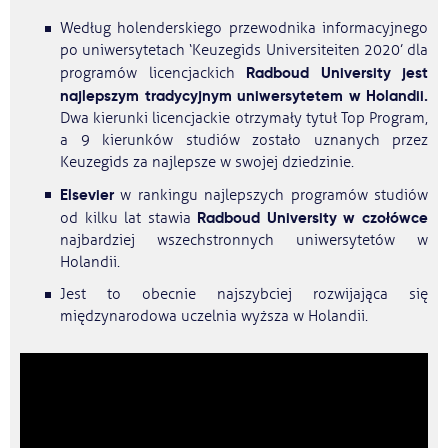
Według holenderskiego przewodnika informacyjnego
po uniwersytetach ‘Keuzegids Universiteiten 2020’ dla
Radboud University jest
programów licencjackich
najlepszym tradycyjnym uniwersytetem w Holandii.
Dwa kierunki licencjackie otrzymały tytuł Top Program,
a 9 kierunków studiów zostało uznanych przez
Keuzegids za najlepsze w swojej dziedzinie.
Elsevier
w rankingu najlepszych programów studiów
Radboud University w czołówce
od kilku lat stawia
najbardziej wszechstronnych uniwersytetów w
Holandii.
Jest to obecnie najszybciej rozwijająca się
międzynarodowa uczelnia wyższa w Holandii.