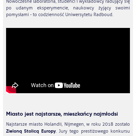
Nowoczesne laboratoria, studenci i wykładowcy radujący się
po udanym eksperymencie, naukowcy żyjący swoimi
pomysłami - to codzienność Uniwersytetu Radboud.
Miasto jest najstarsze, mieszkańcy najmłodsi
Najstarsze miasto Holandii, Nijmegen, w roku 2018 zostało
Zieloną Stolicą Europy
. Jury tego prestiżowego konkursu