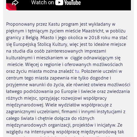
Proponowany przez Kastu program jest wykładany w
pięknym i tętniącym życiem mieście Maastricht, w pobliżu
granicy z Belgią. Miasto i jego okolica w 2018 roku ma stać
się Europejską Stolicą Kultury, więc jest to idealne miejsce
na studia dla osób zainteresowanych imprezami
kulturalnymi i mieszkaniem w ciągle odnawiającym się
mieście. Więcej o regionie i oferowanych możliwościach
oraz życiu miasta można znaleźć
tu
. Położenie uczelni w
centrum tego miasta zapewnia nie tylko dogodne i
przyjemne warunki do życia, ale również otwiera możliwości
łatwego podróżowania po Europie i świecie oraz zwiedzania
różnych miejsc, sprzyjając rozwojowi współpracy
międzynarodowej. Wiele wydziałów współpracuje z
zagranicznymi uczelniami, firmami i innymi instytucjami z
całego świata i chętnie dołącza do różnych
międzynarodowych organizacji, projektów i inicjatyw. Ze
względu na intensywną współpracę międzynarodową tak