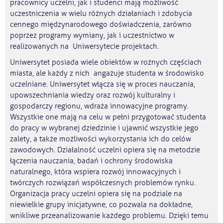
pracownicy uczelni, jak i studenci mają możliwość
uczestniczenia w wielu różnych działaniach i zdobycia
cennego międzynarodowego doświadczenia, zarówno
poprzez programy wymiany, jak i uczestnictwo w
realizowanych na Uniwersytecie projektach.
Uniwersytet posiada wiele obiektów w rożnych częściach
miasta, ale każdy z nich angażuje studenta w środowisko
uczelniane. Uniwersytet włącza się w proces nauczania,
upowszechniania wiedzy oraz rozwój kulturalny i
gospodarczy regionu, wdraża innowacyjne programy.
Wszystkie one mają na celu w pełni przygotować studenta
do pracy w wybranej dziedzinie i ujawnić wszystkie jego
zalety, a także możliwości wykorzystania ich do celów
zawodowych. Działalność uczelni opiera się na metodzie
łączenia nauczania, badań i ochrony środowiska
naturalnego, która wspiera rozwój innowacyjnych i
twórczych rozwiązań współczesnych problemów rynku.
Organizacja pracy uczelni opiera się na podziale na
niewielkie grupy inicjatywne, co pozwala na dokładne,
wnikliwe przeanalizowanie każdego problemu. Dzięki temu