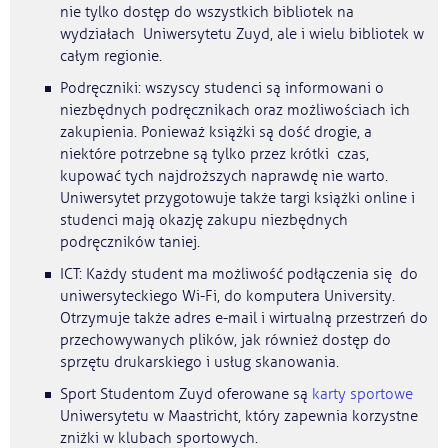
nie tylko dostęp do wszystkich bibliotek na
wydziałach Uniwersytetu Zuyd, ale i wielu bibliotek w
całym regionie.
Podręczniki: wszyscy studenci są informowani o
niezbędnych podręcznikach oraz możliwościach ich
zakupienia. Ponieważ książki są dość drogie, a
niektóre potrzebne są tylko przez krótki czas,
kupować tych najdroższych naprawdę nie warto.
Uniwersytet przygotowuje także targi książki online i
studenci mają okazję zakupu niezbędnych
podręczników taniej.
ICT: Każdy student ma możliwość podłączenia się do
uniwersyteckiego Wi-Fi, do komputera University.
Otrzymuje także adres e-mail i wirtualną przestrzeń do
przechowywanych plików, jak również dostęp do
sprzętu drukarskiego i usług skanowania.
Sport Studentom Zuyd oferowane są
karty sportowe
Uniwersytetu w Maastricht, który zapewnia korzystne
zniżki w klubach sportowych.