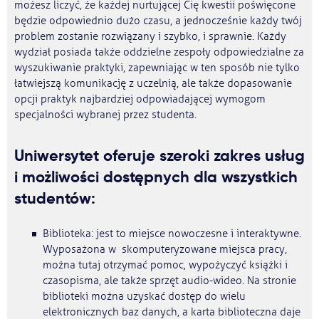
możesz liczyć, że każdej nurtującej Cię kwestii poświęcone
będzie odpowiednio dużo czasu, a jednocześnie każdy twój
problem zostanie rozwiązany i szybko, i sprawnie. Każdy
wydział posiada także oddzielne zespoły odpowiedzialne za
wyszukiwanie praktyki, zapewniając w ten sposób nie tylko
łatwiejszą komunikację z uczelnią, ale także dopasowanie
opcji praktyk najbardziej odpowiadającej wymogom
specjalności wybranej przez studenta.
Uniwersytet oferuje szeroki zakres usług
i możliwości dostępnych dla wszystkich
studentów:
Biblioteka: jest to miejsce nowoczesne i interaktywne.
Wyposażona w skomputeryzowane miejsca pracy,
można tutaj otrzymać pomoc, wypożyczyć książki i
czasopisma, ale także sprzęt audio-wideo. Na stronie
biblioteki można uzyskać dostęp do wielu
elektronicznych baz danych, a karta biblioteczna daje