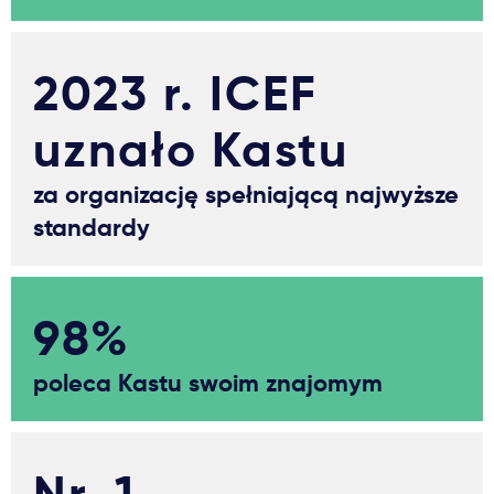
2023 r. ICEF
uznało Kastu
za organizację spełniającą najwyższe
standardy
98%
poleca Kastu swoim znajomym
Nr. 1