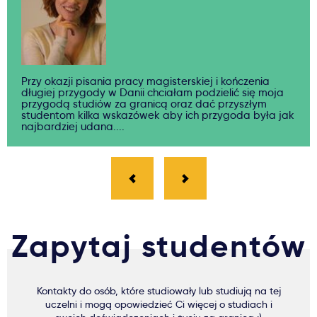
Przy okazji pisania pracy magisterskiej i kończenia
długiej przygody w Danii chciałam podzielić się moja
przygodą studiów za granicą oraz dać przyszłym
studentom kilka wskazówek aby ich przygoda była jak
najbardziej udana....
Zapytaj studentów
Kontakty do osób, które studiowały lub studiują na tej
uczelni i mogą opowiedzieć Ci więcej o studiach i