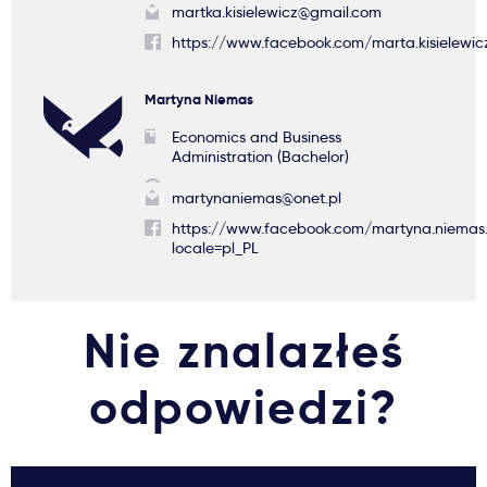
martka.kisielewicz@gmail.com
https://www.facebook.com/marta.kisielewic
Martyna Niemas
Economics and Business
Administration (Bachelor)
martynaniemas@onet.pl
https://www.facebook.com/martyna.niemas
locale=pl_PL
Nie znalazłeś
odpowiedzi?