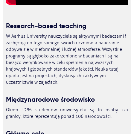
Research-based teaching
W Aarhus University nauczyciele są aktywnymi badaczami i
zachęcają do tego samego swoich uczniów, a nauczanie
odbywa się w nieformalnej i luźnej atmosferze. Wszystkie
programy są głęboko zakorzenione w badaniach i są na
bieżąco weryfikowane w celu spełnienia najwyższych
krajowych i globalnych standardów jakości. Nauka tutaj
oparta jest na projektach, dyskusjach i aktywnym
uczestnictwie w zajęciach.
Międzynarodowe środowisko
Około 12% studentów uniwersytetu są to osoby zza
granicy, które reprezentują ponad 106 narodowości.
Główne cele