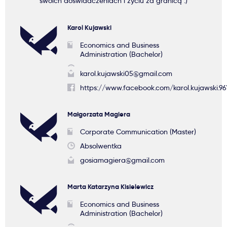
swoich doświadczeniach i życiu za granicą :)
Karol Kujawski
Economics and Business
Administration (Bachelor)
karol.kujawski05@gmail.com
https://www.facebook.com/karol.kujawski.96
Małgorzata Magiera
Corporate Communication (Master)
Absolwentka
gosiamagiera@gmail.com
Marta Katarzyna Kisielewicz
Economics and Business
Administration (Bachelor)