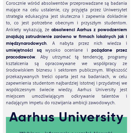
Corocznie wśród absolwentów przeprowadzane są badania
mające na celu ustalenie, czy przyjęta przez Uniwersytet
strategia edukacyjna jest skuteczna i zapewnia dokładnie
to, co jest potrzebne obecnym i przyszłym studentom.
absolwenci Aarhus z powodzeniem
Ankiety wykazują, że
znajdują zatrudnienie zarówno w firmach lokalnych jak i
międzynarodowych
. A nabyta przez nich wiedza i
umiejętności są
pożądane przez
wysoko oceniane i
pracodawców
. Aby utrzymać tą tendencję, programy
kształcenia są opracowywane we współpracy ze
środowiskiem biznesu i sektorem publicznym. Większość
przekazywanych treści oparta jest na badaniach, w celu
zapewnienia studentom najbardziej istotnej i przydatnej we
współczesnym świecie wiedzy. Aarhus University jest
miejscem umożliwiającym odkrywanie talentów i
nadającym impetu do rozwijania ambicji zawodowych.
Aarhus University