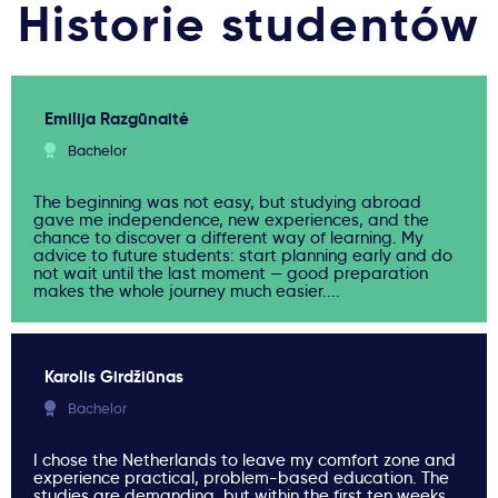
Historie studentów
Emilija Razgūnaitė
Bachelor
The beginning was not easy, but studying abroad
gave me independence, new experiences, and the
chance to discover a different way of learning. My
advice to future students: start planning early and do
not wait until the last moment — good preparation
makes the whole journey much easier....
Karolis Girdžiūnas
Bachelor
I chose the Netherlands to leave my comfort zone and
experience practical, problem-based education. The
studies are demanding, but within the first ten weeks