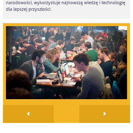
narodowości, wykorzystuje najnowszą wiedzę i technologię
dla lepszej przyszłości.