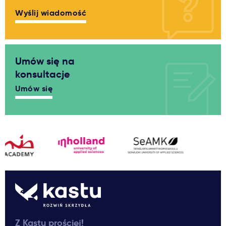
Wyślij wiadomość
Umów się na
konsultacje
Umów się
Z Kastu prościej!