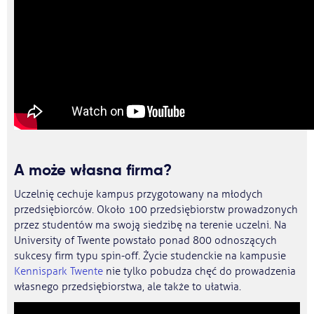
A może własna firma?
Uczelnię cechuje kampus przygotowany na młodych
przedsiębiorców. Około 100 przedsiębiorstw prowadzonych
przez studentów ma swoją siedzibę na terenie uczelni. Na
University of Twente powstało ponad 800 odnoszących
sukcesy firm typu spin-off. Życie studenckie na kampusie
Kennispark Twente
nie tylko pobudza chęć do prowadzenia
własnego przedsiębiorstwa, ale także to ułatwia.