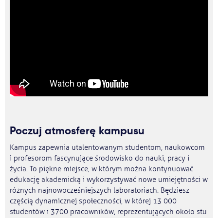
Poczuj atmosferę kampusu
Kampus zapewnia utalentowanym studentom, naukowcom
i profesorom fascynujące środowisko do nauki, pracy i
życia. To piękne miejsce, w którym można kontynuować
edukację akademicką i wykorzystywać nowe umiejętności w
różnych najnowocześniejszych laboratoriach. Będziesz
częścią dynamicznej społeczności, w której 13 000
studentów i 3700 pracowników, reprezentujących około stu