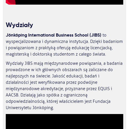
Wydziały
Jönköping International Business School (JIBS)
to
wyspecjalizowana i dynamiczna instytucja. Dzięki badaniom
i powiązaniom z praktyką oferują edukację licencjacką,
magisterską i doktorską studentom z całego świata.
Wydziały JIBS mają międzynarodowe powiązania, a badania
prowadzone w ich głównych obszarach są zaliczane do
najlepszych na świecie. Jakość edukacji, badań i
działalności jest weryfikowana przez podwójne
międzynarodowe akredytacje, przyznane przez EQUIS i
AACSB. Działają jako spółka z ograniczoną
odpowiedzialnością, której właścicielem jest Fundacja
Uniwersytetu Jönköping.