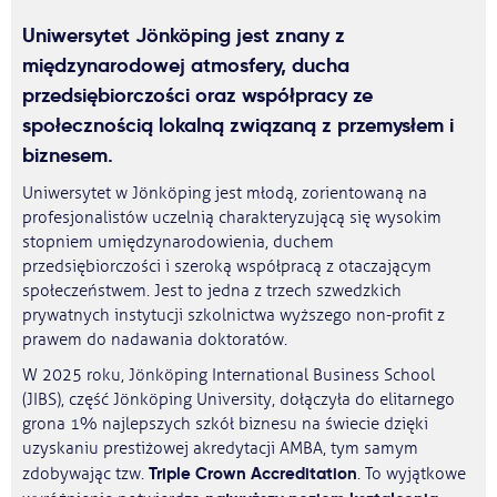
Uniwersytet Jönköping jest znany z
międzynarodowej atmosfery, ducha
przedsiębiorczości oraz współpracy ze
społecznością lokalną związaną z przemysłem i
biznesem.
Uniwersytet w Jönköping jest młodą, zorientowaną na
profesjonalistów uczelnią charakteryzującą się wysokim
stopniem umiędzynarodowienia, duchem
przedsiębiorczości i szeroką współpracą z otaczającym
społeczeństwem. Jest to jedna z trzech szwedzkich
prywatnych instytucji szkolnictwa wyższego non-profit z
prawem do nadawania doktoratów.
W 2025 roku, Jönköping International Business School
(JIBS), część Jönköping University, dołączyła do elitarnego
grona 1% najlepszych szkół biznesu na świecie dzięki
uzyskaniu prestiżowej akredytacji AMBA, tym samym
Triple Crown Accreditation
zdobywając tzw.
. To wyjątkowe