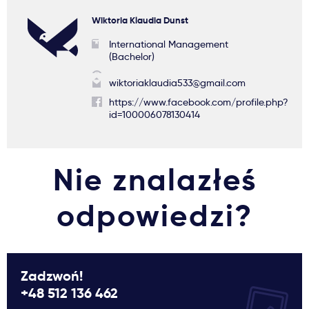
Wiktoria Klaudia Dunst
International Management
(Bachelor)
wiktoriaklaudia533@gmail.com
https://www.facebook.com/profile.php?
id=100006078130414
Nie znalazłeś
odpowiedzi?
Zadzwoń!
+48 512 136 462