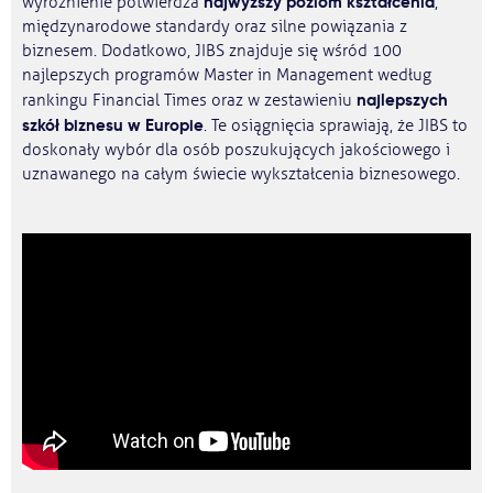
najwyższy poziom kształcenia
wyróżnienie potwierdza
,
międzynarodowe standardy oraz silne powiązania z
biznesem. Dodatkowo, JIBS znajduje się wśród 100
najlepszych programów Master in Management według
najlepszych
rankingu Financial Times oraz w zestawieniu
szkół biznesu w Europie
. Te osiągnięcia sprawiają, że JIBS to
doskonały wybór dla osób poszukujących jakościowego i
uznawanego na całym świecie wykształcenia biznesowego.