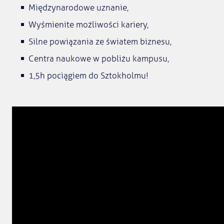
Międzynarodowe uznanie,
Wyśmienite możliwości kariery,
Silne powiązania ze światem biznesu,
Centra naukowe w pobliżu kampusu,
1,5h pociągiem do Sztokholmu!