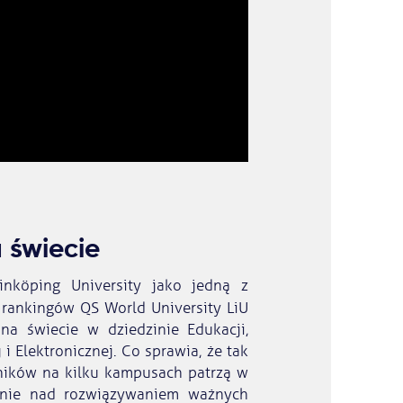
 świecie
inköping University jako jedną z
rankingów QS World University LiU
na świecie w dziedzinie Edukacji,
j i Elektronicznej. Co sprawia, że tak
ników na kilku kampusach patrzą w
cnie nad rozwiązywaniem ważnych