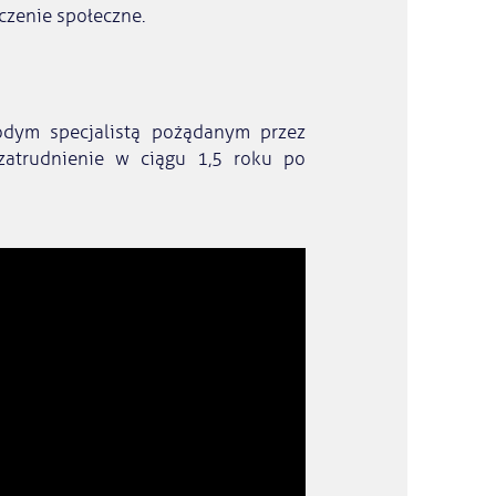
czenie społeczne.
odym specjalistą pożądanym przez
atrudnienie w ciągu 1,5 roku po