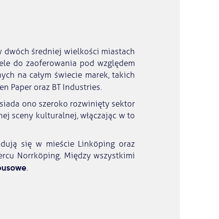
 dwóch średniej wielkości miastach
iele do zaoferowania pod względem
ych na całym świecie marek, takich
en Paper oraz BT Industries.
osiada ono szeroko rozwinięty sektor
ej sceny kulturalnej, włączając w to
jdują się w mieście Linköping oraz
rcu Norrköping. Między wszystkimi
busowe
.