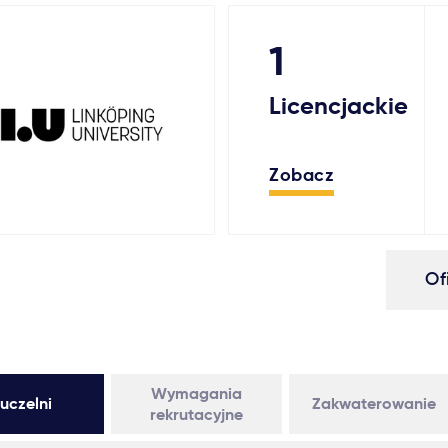
1
Licencjackie
Zobacz
Of
Wymagania
uczelni
Zakwaterowanie
rekrutacyjne