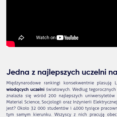
Jedna z najlepszych uczelni na
Międzynarodowe rankingi konsekwentnie plasują L
wiodących uczelni
światowych. Według tegorocznych 
znalazła się wśród 200 najlepszych uniwersytetów 
Material Science, Socjologii oraz Inżynierii Elektryczne
jest? Około 32 000 studentów i 4000 tysiące pracow
tym samym kierunku. Wszyscy z nich pracują obe