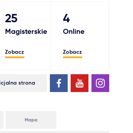
25
4
Magisterskie
Online
Zobacz
Zobacz
icjalna strona
Mapa