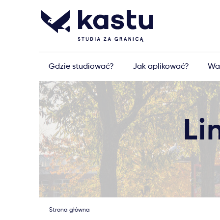
Gdzie studiować?
Jak aplikować?
Wa
Li
Strona główna