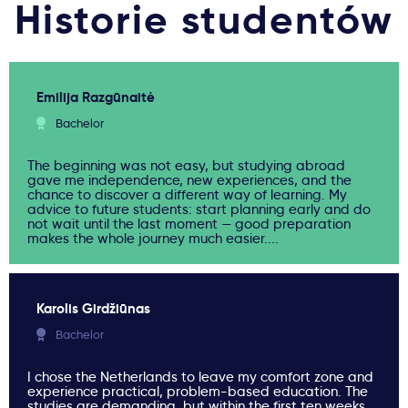
Historie studentów
Emilija Razgūnaitė
Bachelor
The beginning was not easy, but studying abroad
gave me independence, new experiences, and the
chance to discover a different way of learning. My
advice to future students: start planning early and do
not wait until the last moment — good preparation
makes the whole journey much easier....
Karolis Girdžiūnas
Bachelor
I chose the Netherlands to leave my comfort zone and
experience practical, problem-based education. The
studies are demanding, but within the first ten weeks