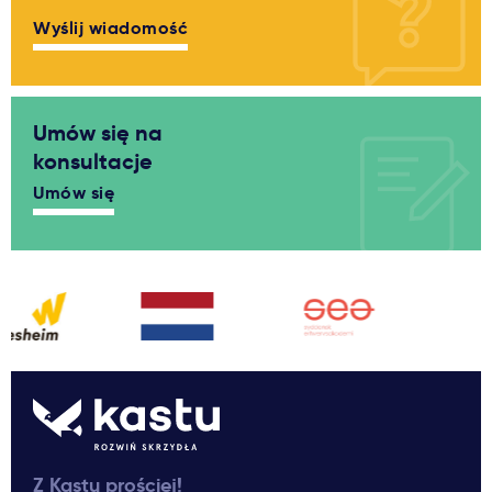
Wyślij wiadomość
Umów się na
konsultacje
Umów się
Z Kastu prościej!