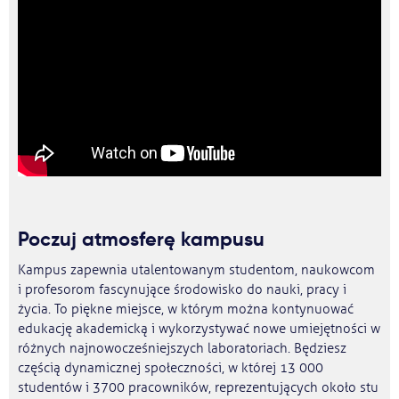
Poczuj atmosferę kampusu
Kampus zapewnia utalentowanym studentom, naukowcom
i profesorom fascynujące środowisko do nauki, pracy i
życia. To piękne miejsce, w którym można kontynuować
edukację akademicką i wykorzystywać nowe umiejętności w
różnych najnowocześniejszych laboratoriach. Będziesz
częścią dynamicznej społeczności, w której 13 000
studentów i 3700 pracowników, reprezentujących około stu