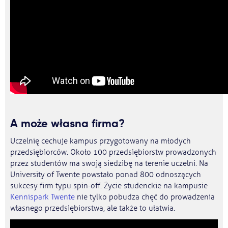
A może własna firma?
Uczelnię cechuje kampus przygotowany na młodych
przedsiębiorców. Około 100 przedsiębiorstw prowadzonych
przez studentów ma swoją siedzibę na terenie uczelni. Na
University of Twente powstało ponad 800 odnoszących
sukcesy firm typu spin-off. Życie studenckie na kampusie
Kennispark Twente
nie tylko pobudza chęć do prowadzenia
własnego przedsiębiorstwa, ale także to ułatwia.