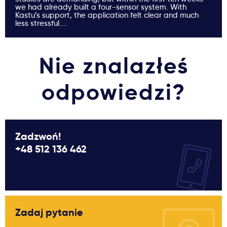
we had already built a four-sensor system. With
Kastu’s support, the application felt clear and much
less stressful....
Nie znalazłeś
odpowiedzi?
Zadzwoń!
+48 512 136 462
Zadaj pytanie