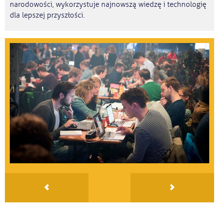
narodowości, wykorzystuje najnowszą wiedzę i technologię
dla lepszej przyszłości.