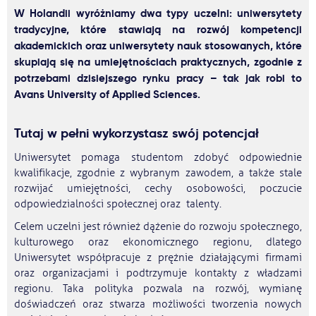
W Holandii wyróżniamy dwa typy uczelni: uniwersytety
tradycyjne, które stawiają na rozwój kompetencji
akademickich oraz uniwersytety nauk stosowanych, które
skupiają się na umiejętnościach praktycznych, zgodnie z
potrzebami dzisiejszego rynku pracy – tak jak robi to
Avans University of Applied Sciences.
Tutaj w pełni wykorzystasz swój potencjał
Uniwersytet pomaga studentom zdobyć odpowiednie
kwalifikacje, zgodnie z wybranym zawodem, a także stale
rozwijać umiejętności, cechy osobowości, poczucie
odpowiedzialności społecznej oraz talenty.
Celem uczelni jest również dążenie do rozwoju społecznego,
kulturowego oraz ekonomicznego regionu, dlatego
Uniwersytet współpracuje z prężnie działającymi firmami
oraz organizacjami i podtrzymuje kontakty z władzami
regionu. Taka polityka pozwala na rozwój, wymianę
doświadczeń oraz stwarza możliwości tworzenia nowych