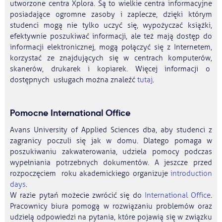
utworzone centra Xplora. Są to wielkie centra informacyjne
posiadające ogromne zasoby i zaplecze, dzięki którym
studenci mogą nie tylko uczyć się, wypożyczać książki,
efektywnie poszukiwać informacji, ale też mają dostęp do
informacji elektronicznej, mogą połączyć się z Internetem,
korzystać ze znajdujących się w centrach komputerów,
skanerów, drukarek i kopiarek. Więcej informacji o
dostępnych usługach można znaleźć
tutaj
.
Pomocne International Office
Avans University of Applied Sciences dba, aby studenci z
zagranicy poczuli się jak w domu. Dlatego pomaga w
poszukiwaniu zakwaterowania, udziela pomocy podczas
wypełniania potrzebnych dokumentów. A jeszcze przed
rozpoczęciem roku akademickiego organizuje
introduction
days
.
W razie pytań możecie zwrócić się do
International Office
.
Pracownicy biura pomogą w rozwiązaniu problemów oraz
udzielą odpowiedzi na pytania, które pojawią się w związku