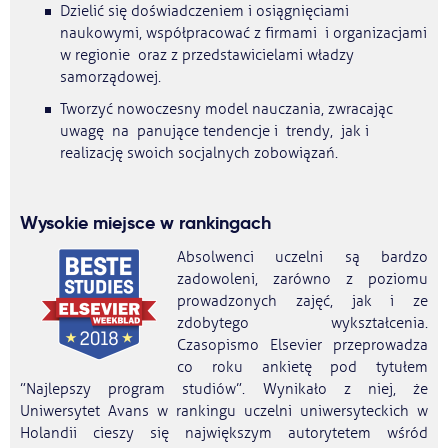
Dzielić się doświadczeniem i osiągnięciami
naukowymi, współpracować z firmami i organizacjami
w regionie oraz z przedstawicielami władzy
samorządowej.
Tworzyć nowoczesny model nauczania, zwracając
uwagę na panujące tendencje i trendy, jak i
realizację swoich socjalnych zobowiązań.
Wysokie miejsce w rankingach
Absolwenci uczelni są bardzo
zadowoleni, zarówno z poziomu
prowadzonych zajęć, jak i ze
zdobytego wykształcenia.
Czasopismo Elsevier przeprowadza
co roku ankietę pod tytułem
”Najlepszy program studiów”. Wynikało z niej, że
Uniwersytet Avans w rankingu uczelni uniwersyteckich w
Holandii cieszy się największym autorytetem wśród