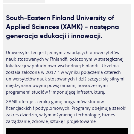
South-Eastern Finland University of
Applied Sciences (XAMK) - następna
generacja edukacji i innowacji.
Uniwersytet ten jest jednym z wiodących uniwersytetów
nauk stosowanych w Finlandii, położonym w strategicznej
lokalizacji w południowo-wschodniej Finlandii. Uczelnia
została założona w 2017 r. w wyniku połączenia czterech
uniwersytetów nauk stosowanych i dziś szczyci się silnymi
międzynarodowymi powiązaniami, nowoczesnymi
programami studiów i imponującą infrastrukturą.
XAMK oferuje szeroką gamę programów studiów
licencjackich i podyplomowych. Programy obejmują szeroki
zakres dziedzin, w tym inżynierię i technologię, biznes i
zarządzanie, zdrowie, sztukę i projektowanie.