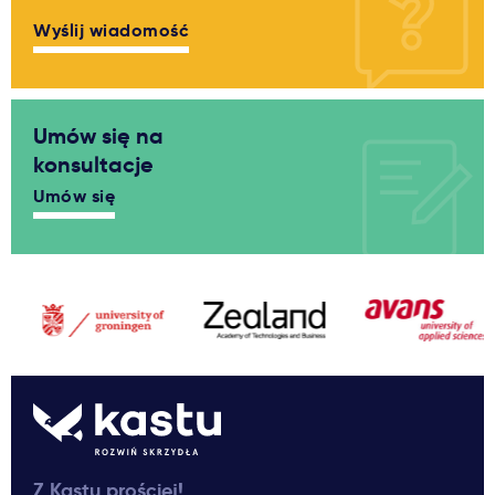
Wyślij wiadomość
Umów się na
konsultacje
Umów się
Z Kastu prościej!