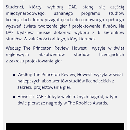
Studenci, którzy wybiorą DAE, staną się częścią
międzynarodowego, uznanego programu studiów
licencjackich, który przygotuje ich do cudownego i pełnego
wyzwań świata tworzenia gier i projektowania filmów. Na
DAE będziesz musiał dokonać wyboru z 6 kierunków
studiów. W zależności od tego, który kierunek
Według The Princeton Review, Howest wysyła w świat
najlepszych absolwentów studiów licencjackich
z zakresu projektowania gier.
Według The Princeton Review, Howest wysyła w świat
najlepszych absolwentów studiów licencjackich z
zakresu projektowania gier.
Howest i DAE zdobyły wiele różnych nagród, w tym
dwie pierwsze nagrody w The Rookies Awards.