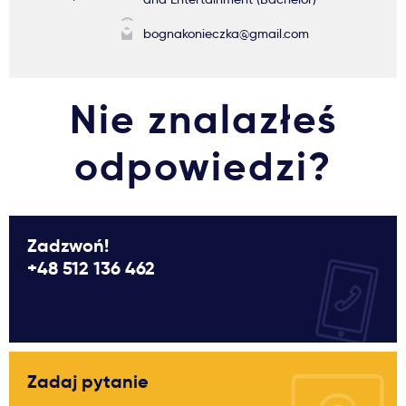
bognakonieczka@gmail.com
Nie znalazłeś
odpowiedzi?
Zadzwoń!
+48 512 136 462
Zadaj pytanie