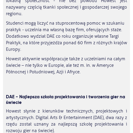
lokalną społeczność - nie bez powodu Howest jest
nazywany częścią tkanki społecznej i gospodarczej swojego
regionu.
Studenci mogą liczyć na stuprocentową pomoc w szukaniu
praktyk - uczelnia ma własną bazę firm, oferujących staże.
Dodatkowo wydział DAE co roku organizuje własne Targi
Praktyk, na które przyjeżdża ponad 60 firm z różnych krajów
Europy.
Howest aktywnie współpracuje także z uczelniami na całym
świecie – nie tylko w Europie, ale też m. in. w Ameryce
Północnej i Południowej, Azji i Afryce.
DAE - Najlepsza szkoła projektowania i tworzenia gier na
świecie
Howest słynie z kierunków technicznych, projektowych i
artystycznych. Digital Arts & Entertainment (DAE), dwa razy z
rzędu został uznany za najlepszą szkołę projektowania i
rozwoju gier na świecie).