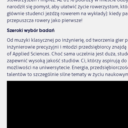
narodził się pomysł, aby ułatwić życie rowerzystom, kt
głównie studenci jeżdżą rowerem na wykłady): kiedy pad
przepuszcza rowery jako pierwsze!
Szeroki wybór badań
Od muzyki klasycznej po inżynierię, od tworzenia gier 
inżynierowie precyzyjni i młodzi przedsiębiorcy znajdą
of Applied Sciences. Choć sama uczelnia jest duża, stu
zapewnić wysoką jakość studiów. Ci, którzy aspirują do
możliwości na uniwersytecie. Energia, przedsiębiorczość
talentów to szczególnie silne tematy w życiu naukowy