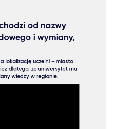
chodzi od nazwy
dowego i wymiany,
.
lokalizację uczelni – miasto
nież dlatego, że uniwersytet ma
any wiedzy w regionie.