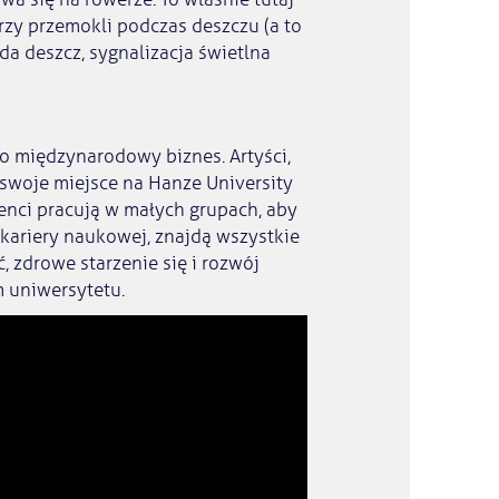
órzy przemokli podczas deszczu (a to
a deszcz, sygnalizacja świetlna
po międzynarodowy biznes. Artyści,
 swoje miejsce na Hanze University
denci pracują w małych grupach, aby
 kariery naukowej, znajdą wszystkie
, zdrowe starzenie się i rozwój
m uniwersytetu.