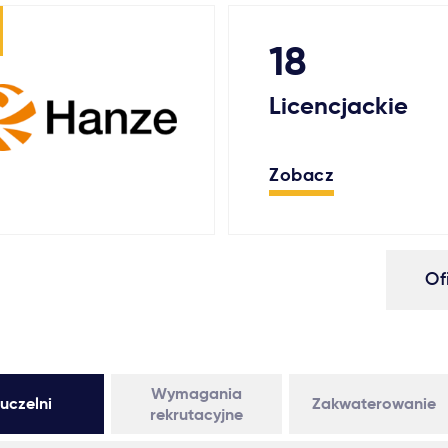
18
Licencjackie
Zobacz
Of
Wymagania
uczelni
Zakwaterowanie
rekrutacyjne