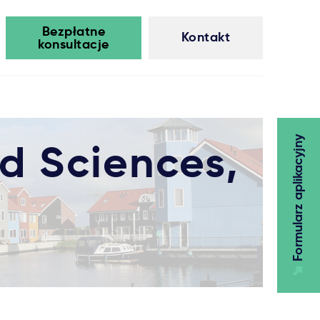
Bezpłatne
Kontakt
konsultacje
Formularz aplikacyjny
ed Sciences,