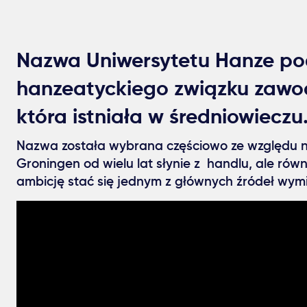
Nazwa Uniwersytetu Hanze po
hanzeatyckiego związku zawo
która istniała w średniowieczu
Nazwa została wybrana częściowo ze względu na 
Groningen od wielu lat słynie z handlu, ale rów
ambicję stać się jednym z głównych źródeł wymi