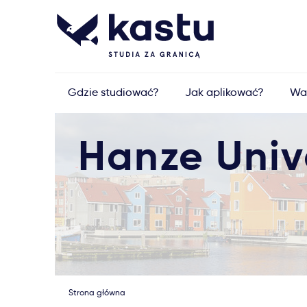
Gdzie studiować?
Jak aplikować?
Wa
Hanze Unive
Strona główna