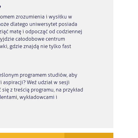
e
iomem zrozumienia i wysiłku w
oże dlatego uniwersytet posiada
iąć matę i odpocząć od codziennej
zyjdzie całodobowe centrum
ki, gdzie znajdą nie tylko fast
kreślonym programem studiów, aby
 aspiracji? Weź udział w sesji
 się z treścią programu, na przykład
dentami, wykładowcami i