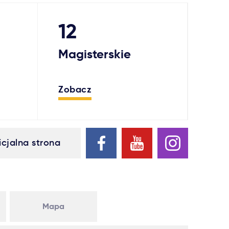
12
Magisterskie
Zobacz
icjalna strona
Mapa