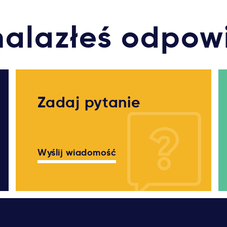
nalazłeś odpow
Zadaj pytanie
Wyślij wiadomość