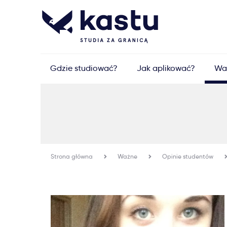
Gdzie studiować?
Jak aplikować?
Wa
Strona główna
Ważne
Opinie studentów