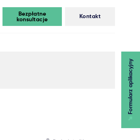
Bezpłatne
Kontakt
konsultacje
Formularz aplikacyjny