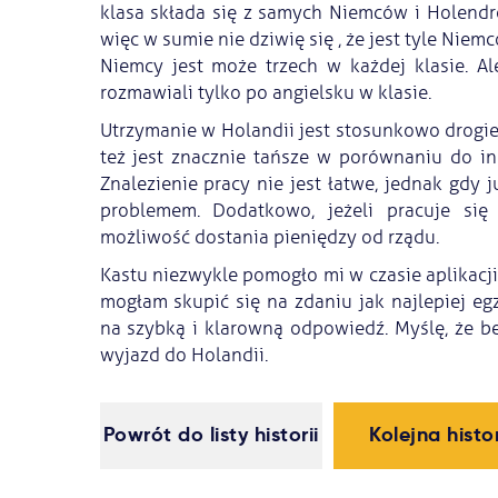
klasa składa się z samych Niemców i Holendr
więc w sumie nie dziwię się , że jest tyle Nie
Niemcy jest może trzech w każdej klasie. Al
rozmawiali tylko po angielsku w klasie.
Utrzymanie w Holandii jest stosunkowo drogie
też jest znacznie tańsze w porównaniu do in
Znalezienie pracy nie jest łatwe, jednak gdy j
problemem. Dodatkowo, jeżeli pracuje się
możliwość dostania pieniędzy od rządu.
Kastu niezwykle pomogło mi w czasie aplikacji
mogłam skupić się na zdaniu jak najlepiej eg
na szybką i klarowną odpowiedź. Myślę, że 
wyjazd do Holandii.
Powrót do listy historii
Kolejna histo