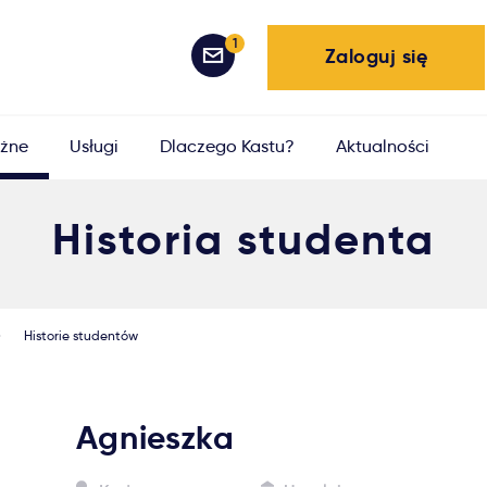
1
Zaloguj się
żne
Usługi
Dlaczego Kastu?
Aktualności
Historia studenta
Historie studentów
Agnieszka