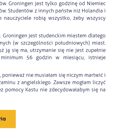
ów. Groningen jest tylko godzinę od Niemiec
mców. Studentów z innych państw niż Holandia i
e nauczyciele robią wszystko, żeby wszyscy
. Groningen jest studenckim miastem dlatego
nych (w szczególności południowych) miast.
uż ją się ma, utrzymanie się nie jest zupełnie
 minimum 56 godzin w miesiącu, istnieje
, ponieważ nie musiałam się niczym martwić i
zaminu z angielskiego. Zawsze mogłam liczyć
bez pomocy Kastu nie zdecydowałabym się na
ria