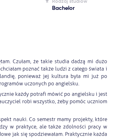
Rodzaj studiów
Bachelor
tam. Czułam, że takie studia dadzą mi dużo
 chciałam poznać także ludzi z całego świata i
andię, ponieważ jej kultura była mi już po
 programów uczonych po angielsku.
cznie każdy potrafi mówić po angielsku i jest
auczyciel robi wszystko, żeby pomóc uczniom
pekt nauki. Co semestr mamy projekty, które
zy w praktyce, ale także zdolności pracy w
odowe jak się spodziewałam. Praktycznie każda