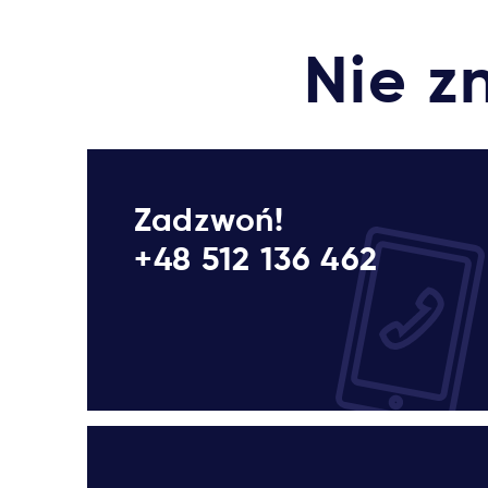
Nie z
Zadzwoń!
+48 512 136 462