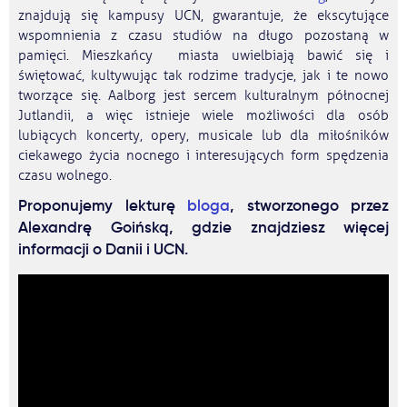
znajdują się kampusy UCN, gwarantuje, że ekscytujące
wspomnienia z czasu studiów na długo pozostaną w
pamięci. Mieszkańcy miasta uwielbiają bawić się i
świętować, kultywując tak rodzime tradycje, jak i te nowo
tworzące się. Aalborg jest sercem kulturalnym północnej
Jutlandii, a więc istnieje wiele możliwości dla osób
lubiących koncerty, opery, musicale lub dla miłośników
ciekawego życia nocnego i interesujących form spędzenia
czasu wolnego.
Proponujemy lekturę
bloga
, stworzonego przez
Alexandrę Goińską, gdzie znajdziesz więcej
informacji o Danii i UCN.