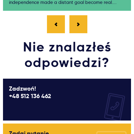
independence made a distant goal become real....
Nie znalazłeś
odpowiedzi?
Zadzwoń!
+48 512 136 462
Zadaj pytanie