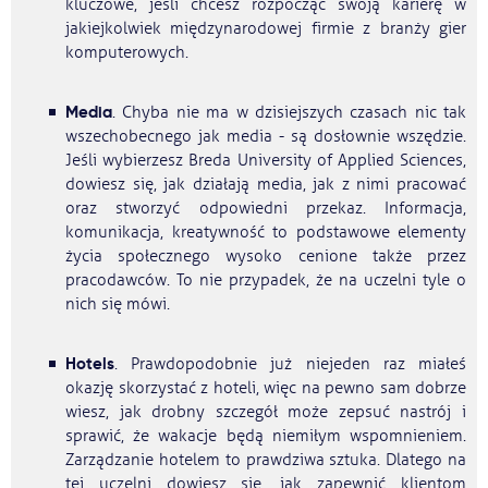
kluczowe, jeśli chcesz rozpocząć swoją karierę w
jakiejkolwiek międzynarodowej firmie z branży gier
komputerowych.
Media
. Chyba nie ma w dzisiejszych czasach nic tak
wszechobecnego jak media - są dosłownie wszędzie.
Jeśli wybierzesz Breda University of Applied Sciences,
dowiesz się, jak działają media, jak z nimi pracować
oraz stworzyć odpowiedni przekaz. Informacja,
komunikacja, kreatywność to podstawowe elementy
życia społecznego wysoko cenione także przez
pracodawców. To nie przypadek, że na uczelni tyle o
nich się mówi.
Hotels
. Prawdopodobnie już niejeden raz miałeś
okazję skorzystać z hoteli, więc na pewno sam dobrze
wiesz, jak drobny szczegół może zepsuć nastrój i
sprawić, że wakacje będą niemiłym wspomnieniem.
Zarządzanie hotelem to prawdziwa sztuka. Dlatego na
tej uczelni dowiesz się, jak zapewnić klientom