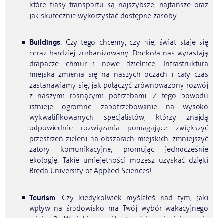
które trasy transportu są najszybsze, najtańsze oraz
jak skutecznie wykorzystać dostępne zasoby.
Buildings
. Czy tego chcemy, czy nie, świat staje się
coraz bardziej zurbanizowany. Dookoła nas wyrastają
drapacze chmur i nowe dzielnice. Infrastruktura
miejska zmienia się na naszych oczach i cały czas
zastanawiamy się, jak połączyć zrównoważony rozwój
z naszymi rosnącymi potrzebami. Z tego powodu
istnieje ogromne zapotrzebowanie na wysoko
wykwalifikowanych specjalistów, którzy znajdą
odpowiednie rozwiązania pomagające zwiększyć
przestrzeń zieleni na obszarach miejskich, zmniejszyć
zatory komunikacyjne, promując jednocześnie
ekologię. Takie umiejętności możesz uzyskać dzięki
Breda University of Applied Sciences!
Tourism
. Czy kiedykolwiek myślałeś nad tym, jaki
wpływ na środowisko ma Twój wybór wakacyjnego