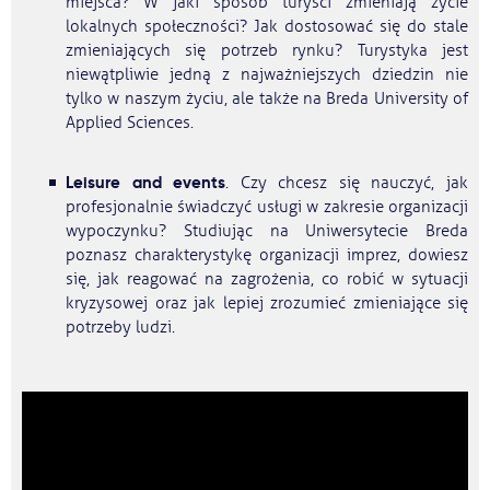
miejsca? W jaki sposób turyści zmieniają życie
lokalnych społeczności? Jak dostosować się do stale
zmieniających się potrzeb rynku? Turystyka jest
niewątpliwie jedną z najważniejszych dziedzin nie
tylko w naszym życiu, ale także na Breda University of
Applied Sciences.
Leisure and events
. Czy chcesz się nauczyć, jak
profesjonalnie świadczyć usługi w zakresie organizacji
wypoczynku? Studiując na Uniwersytecie Breda
poznasz charakterystykę organizacji imprez, dowiesz
się, jak reagować na zagrożenia, co robić w sytuacji
kryzysowej oraz jak lepiej zrozumieć zmieniające się
potrzeby ludzi.