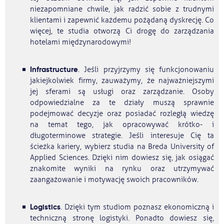
niezapomniane chwile, jak radzić sobie z trudnymi
klientami i zapewnić każdemu pożądaną dyskrecję. Co
więcej, te studia otworzą Ci drogę do zarządzania
hotelami międzynarodowymi!
Infrastructure
. Jeśli przyjrzymy się funkcjonowaniu
jakiejkolwiek firmy, zauważymy, że najważniejszymi
jej sferami są usługi oraz zarządzanie. Osoby
odpowiedzialne za te działy muszą sprawnie
podejmować decyzje oraz posiadać rozległą wiedzę
na temat tego, jak opracowywać krótko- i
długoterminowe strategie. Jeśli interesuje Cię ta
ścieżka kariery, wybierz studia na Breda University of
Applied Sciences. Dzięki nim dowiesz się, jak osiągać
znakomite wyniki na rynku oraz utrzymywać
zaangażowanie i motywację swoich pracowników.
Logistics
. Dzięki tym studiom poznasz ekonomiczną i
techniczną stronę logistyki. Ponadto dowiesz się,