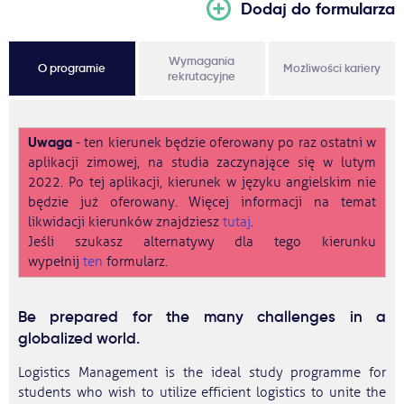
Dodaj do formularza
Wymagania
O programie
Możliwości kariery
rekrutacyjne
Uwaga
- ten kierunek będzie oferowany po raz ostatni w
aplikacji zimowej, na studia zaczynające się w lutym
2022. Po tej aplikacji, kierunek w języku angielskim nie
będzie już oferowany. Więcej informacji na temat
likwidacji kierunków znajdziesz
tutaj
.
Jeśli szukasz alternatywy dla tego kierunku
wypełnij
ten
formularz.
Be prepared for the many challenges in a
globalized world.
Logistics Management is the ideal study programme for
students who wish to utilize efficient logistics to unite the