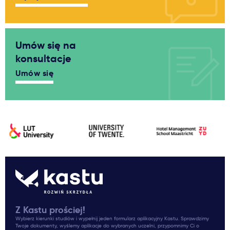
Umów się na
konsultacje
Umów się
Z Kastu prościej!
Wybierz kierunki studiów i wypełnij jeden formularz aplikacyjny Kastu. Sprawdzimy
Twoje dokumenty, wyślemy aplikacje do wybranych uczelni, przypomnimy Ci o