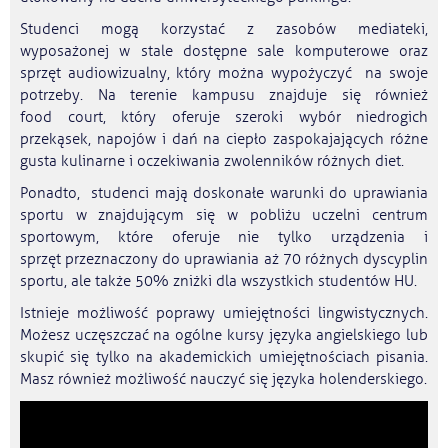
Studenci mogą korzystać z zasobów mediateki,
wyposażonej w stale dostępne sale komputerowe oraz
sprzęt audiowizualny, który można wypożyczyć na swoje
potrzeby. Na terenie kampusu znajduje się również
food court, który oferuje szeroki wybór niedrogich
przekąsek, napojów i dań na ciepło zaspokajających różne
gusta kulinarne i oczekiwania zwolenników różnych diet.
Ponadto, studenci mają doskonałe warunki do uprawiania
sportu w znajdującym się w pobliżu uczelni centrum
sportowym, które oferuje nie tylko urządzenia i
sprzęt przeznaczony do uprawiania aż 70 różnych dyscyplin
sportu, ale także 50% zniżki dla wszystkich studentów HU.
Istnieje możliwość poprawy umiejętności lingwistycznych.
Możesz uczęszczać na ogólne kursy języka angielskiego lub
skupić się tylko na akademickich umiejętnościach pisania.
Masz również możliwość nauczyć się języka holenderskiego.