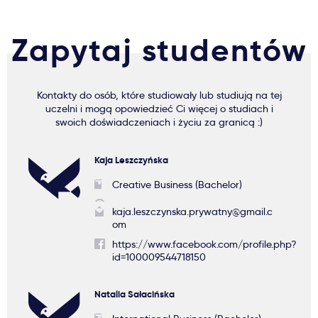
Zapytaj studentów
Kontakty do osób, które studiowały lub studiują na tej
uczelni i mogą opowiedzieć Ci więcej o studiach i
swoich doświadczeniach i życiu za granicą :)
Kaja Leszczyńska
Creative Business (Bachelor)
kaja.leszczynska.prywatny@gmail.c
om
https://www.facebook.com/profile.php?
id=100009544718150
Natalia Sałacińska