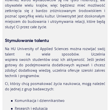
Również wśród wykładowców są nie tylko Holendrzy, ale
obywatele wielu krajów, więc będziesz mieć możliwość
zetknięcia się z bardzo zróżnicowanym środowiskiem i
poznać specyfikę wielu kultur. Uniwersytet jest doskonałym
miejscem do budowania i utrzymywania relacji, które będą
służyć Ci przez całe życie.
Stymulowanie talentu
Na HU University of Applied Sciences można rozwijać swój
talent na wiele sposobów. Uczelnia
wspiera swoich studentów oraz ich aktywność. Jeśli jesteś
gotowy do podejmowania dodatkowych wyzwań i chcesz
zdobyć dodatkową wiedzę, uczelnia oferuje szeroki zakres
technik i programów.
Ci, którzy chcą posmakować życia naukowca, mogą należeć
do jednej z grup badawczych:
Komunikacja i dziennikarstwo
Research i edukacja