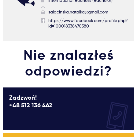
International Business (Bachelor)
salacinska.natalka@gmail.com
https://www.facebook.com/profile.php?
id=100018338470380
Nie znalazłeś
odpowiedzi?
Zadzwoń!
+48 512 136 462