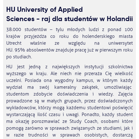
HU University of Applied
Sciences - raj dla studentów w Holandii
38.000 studentów – tylu młodych ludzi z ponad 100
krajów przyjeżdża co roku do holenderskiego miasta
Utrecht właśnie ze względu na uniwersytet
HU. 95% absolwentów znajduje pracę już w pierwszym roku
po studiach.
HU jest jedną z największych instytucji szkolnictwa
wyższego w kraju. Ale niech nie przeraża Cię wielkość
uczelni. Posiada ona wygodny kampus, w którym każdy
wydział ma swój kameralny zakątek, umożliwiając
studentom zdobycie doświadczenia i wiedzy. Zajęcia
prowadzone są w małych grupach, przez doświadczonych
wykładowców, którzy mogą każdemu studentowi poświęcić
wystarczającą ilość czasu i uwagi. Ponadto, każdy student
ma okazję porozmawiać ze Study Coach, osobami które
pomogą zarówno w sprawach związanych ze studiami, jak i
w razie trudności w sprawach osobistych, dostarczą