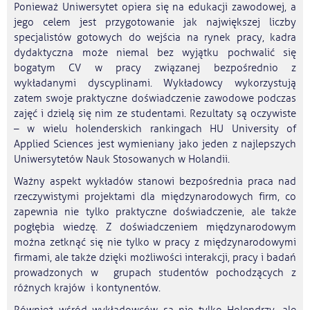
Ponieważ Uniwersytet opiera się na edukacji zawodowej, a
jego celem jest przygotowanie jak największej liczby
specjalistów gotowych do wejścia na rynek pracy, kadra
dydaktyczna może niemal bez wyjątku pochwalić się
bogatym CV w pracy związanej bezpośrednio z
wykładanymi dyscyplinami. Wykładowcy wykorzystują
zatem swoje praktyczne doświadczenie zawodowe podczas
zajęć i dzielą się nim ze studentami. Rezultaty są oczywiste
– w wielu holenderskich rankingach HU University of
Applied Sciences jest wymieniany jako jeden z najlepszych
Uniwersytetów Nauk Stosowanych w Holandii.
Ważny aspekt wykładów stanowi bezpośrednia praca nad
rzeczywistymi projektami dla międzynarodowych firm, co
zapewnia nie tylko praktyczne doświadczenie, ale także
pogłębia wiedzę. Z doświadczeniem międzynarodowym
można zetknąć się nie tylko w pracy z międzynarodowymi
firmami, ale także dzięki możliwości interakcji, pracy i badań
prowadzonych w grupach studentów pochodzących z
różnych krajów i kontynentów.