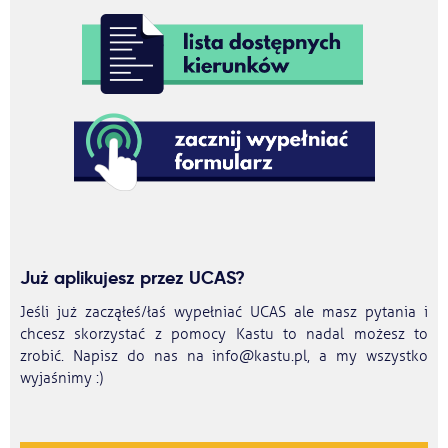
Już aplikujesz przez UCAS?
Jeśli już zacząłeś/łaś wypełniać UCAS ale masz pytania i
chcesz skorzystać z pomocy Kastu to nadal możesz to
zrobić. Napisz do nas na info@kastu.pl, a my wszystko
wyjaśnimy :)