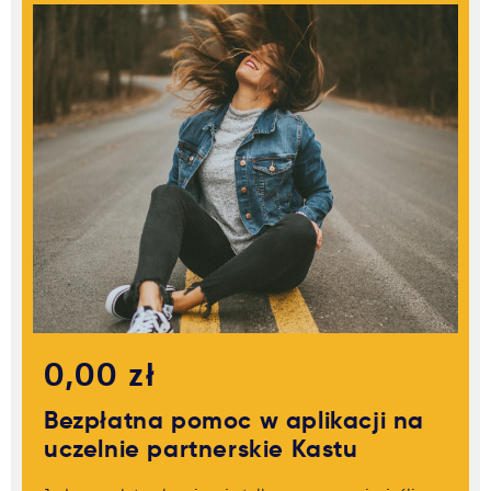
0,00 zł
Bezpłatna pomoc w aplikacji na
uczelnie partnerskie Kastu