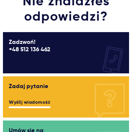
Nie znalazłeś
odpowiedzi?
Zadzwoń!
+48 512 136 462
Zadaj pytanie
Wyślij wiadomość
Umów się na