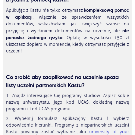
kompleksową pomoc
Aplikując z Kastu nie tylko otrzymasz
w aplikacji
, włącznie ze sprawdzeniem wszystkich
dokumentów, wskazówkami jak zwiększyć szanse na
nie
przyjęcię i wysłaniem dokumentów na uczelnie, ale
ponosisz żadnego ryzyka
. Opłatę w wysokości 150 zł
uiszczasz dopiero w momencie, kiedy otrzymasz przyjęcie z
uczelni!
Co zrobić aby zaaplikować na uczelnie spoza
listy uczelni partnerskich Kastu?
1. Znajdź interesujące Cię programy studiów. Zapisz sobie
nazwę uniwersytetu, jego kod UCAS, dokładną nazwę
programu i kod UCAS programu.
2. Wypełnij formularz aplikacyjny Kastu i wybierz
odpowiednie kierunki. Programy z niepartnerskich uczelni
Kastu powinny zostać wybrane jako
university of your