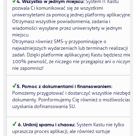
4. Wszystko w jednym miejscu:
System IT Kastu
pozwala Ci komunikować się ze wszystkimi
uniwersytetami za pomocą jednej platformy aplikacyjnej.
Otrzymasz wszystkie powiadomienia, zadania i
wiadomości wysyłane przez uniwersytety w jednym
miejscu.
Otrzymasz również SMS-y przypominające o
najważniejszych wydarzeniach lub terminach realizacji
zadań. Dzięki platformie aplikacyjnej Kastu będziesz mieć
100% pewność, że niczego nie przegapisz ani o niczym
nie zapomnisz!
5. Pomoc z dokumentami i finansowaniem:
Pomożemy przygotować i dostarczyć wszystkie niezbędne
dokumenty. Poinformujemy Cię również o możliwościach
uzyskania dofinansowania SU.
6. Uniknij spamu i chaosu:
System Kastu nie tylko
upraszcza proces aplikacji, ale również sortuje