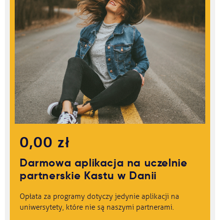
0,00 zł
Darmowa aplikacja na uczelnie
partnerskie Kastu w Danii
Opłata za programy dotyczy jedynie aplikacji na
uniwersytety, które nie są naszymi partnerami.