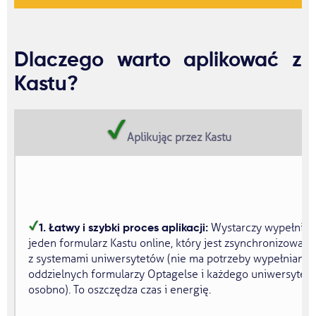
Dlaczego warto aplikować z
Kastu?
Aplikując przez Kastu
1. Łatwy i szybki proces aplikacji:
Wystarczy wypełnić
jeden formularz Kastu online, który jest zsynchronizowany
z systemami uniwersytetów (nie ma potrzeby wypełniania
oddzielnych formularzy Optagelse i każdego uniwersytetu
osobno). To oszczędza czas i energię.