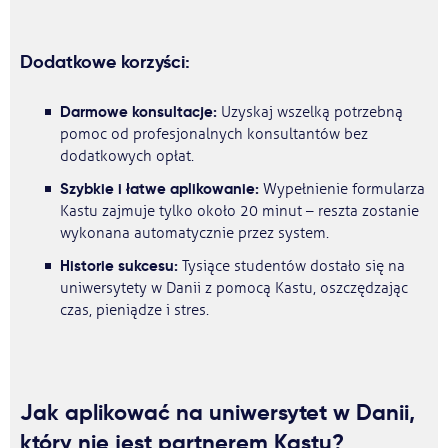
Dodatkowe korzyści:
Darmowe konsultacje:
Uzyskaj wszelką potrzebną
pomoc od profesjonalnych konsultantów bez
dodatkowych opłat.
Szybkie i łatwe aplikowanie:
Wypełnienie formularza
Kastu zajmuje tylko około 20 minut – reszta zostanie
wykonana automatycznie przez system.
Historie sukcesu:
Tysiące studentów dostało się na
uniwersytety w Danii z pomocą Kastu, oszczędzając
czas, pieniądze i stres.
Jak aplikować na uniwersytet w Danii,
który nie jest partnerem Kastu?