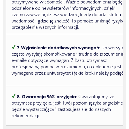
otrzymywane wiadomości. Ważne powiadomienia będą
oddzielone od newsletterów informacyjnych, dzięki
czemu zawsze będziesz wiedzieć, kiedy dotarła istotna
wiadomość i gdzie ją znaleźć. To pomoże uniknąć ryzyka
przegapienia ważnych informacji.
7. Wyjaśnienie dodatkowych wymagań:
Uniwersytety
często wysyłają skomplikowane i trudne do zrozumienia
e-maile dotyczące wymagań. Z Kastu otrzymasz
profesjonalną pomoc w zrozumieniu, co dokładnie jest
wymagane przez uniwersytet i jakie kroki należy podjąć.
8. Gwarancja 96% przyjęcia:
Gwarantujemy, że
otrzymasz przyjęcie, jeśli Twój poziom języka angielskiego
będzie wystarczający i zastosujesz się do naszych
rekomendacji.