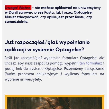
Uwaga! Ważne
– nie możesz aplikować na uniwersytety
w Danii zarówno przez Kastu, jak i przez Optagelse.
Musisz zdecydować, czy aplikujesz przez Kastu, czy
samodzielnie.
Już rozpocząłeś/ęłaś wypełnianie
aplikacji w systemie Optagelse?
Jeśli już zacząłeś/ęłaś wypełniać formularz Optagelse, ale
chcesz, aby nasz zespół Ci pomógł, wypełnij
ten formularz
i
podaj link do systemu Optagelse. Przejmiemy zarządzanie
Twoim procesem aplikacyjnym i wyślemy formularz na
wybrane uniwersytety.