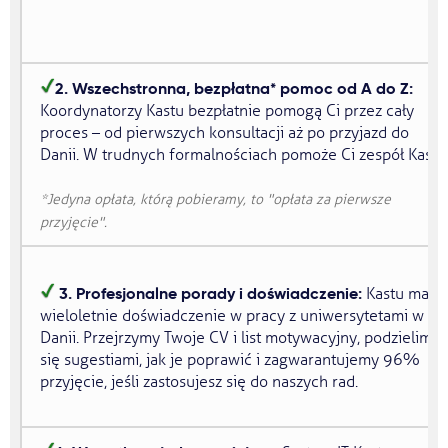
2. Wszechstronna, bezpłatna* pomoc od A do Z:
Koordynatorzy Kastu bezpłatnie pomogą Ci przez cały
proces – od pierwszych konsultacji aż po przyjazd do
Danii. W trudnych formalnościach pomoże Ci zespół Kastu
*Jedyna opłata, którą pobieramy, to "
opłata za pierwsze
przyjęcie
".
3. Profesjonalne porady i doświadczenie:
Kastu ma
wieloletnie doświadczenie w pracy z uniwersytetami w
Danii. Przejrzymy Twoje CV i list motywacyjny, podzielimy
się sugestiami, jak je poprawić i zagwarantujemy 96%
przyjęcie, jeśli zastosujesz się do naszych rad.