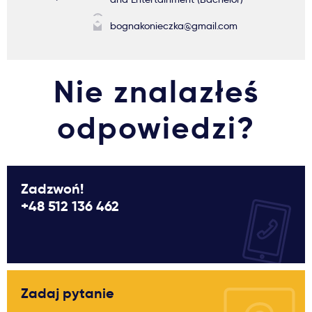
bognakonieczka@gmail.com
Nie znalazłeś
odpowiedzi?
Zadzwoń!
+48 512 136 462
Zadaj pytanie