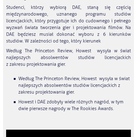
Studenci, którzy wybiorą DAE, staną się częścią
międzynarodowego, uznanego programu studiów
licencjackich, który przygotuje ich do cudownego i pełnego
wyzwań świata tworzenia gier i projektowania filmów. Na
DAE będziesz musiał dokonać wyboru z 6 kierunków
studiów. W zależności od tego, który kierunek
Według The Princeton Review, Howest wysyła w świat
najlepszych absolwentów studiów licencjackich
z zakresu projektowania gier.
Według The Princeton Review, Howest wysyła w świat
najlepszych absolwentów studiów licencjackich z
zakresu projektowania gier.
Howest i DAE zdobyły wiele różnych nagród, w tym
dwie pierwsze nagrody w The Rookies Awards.