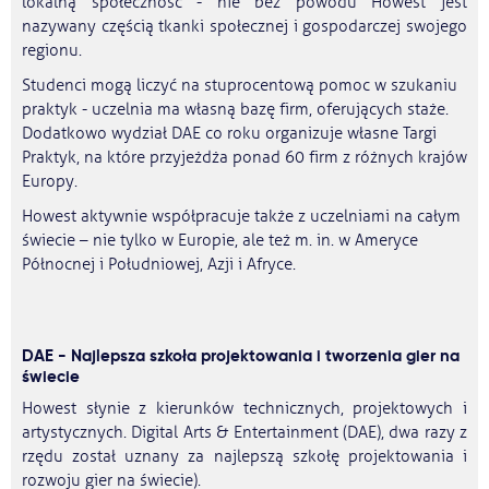
lokalną społeczność - nie bez powodu Howest jest
nazywany częścią tkanki społecznej i gospodarczej swojego
regionu.
Studenci mogą liczyć na stuprocentową pomoc w szukaniu
praktyk - uczelnia ma własną bazę firm, oferujących staże.
Dodatkowo wydział DAE co roku organizuje własne Targi
Praktyk, na które przyjeżdża ponad 60 firm z różnych krajów
Europy.
Howest aktywnie współpracuje także z uczelniami na całym
świecie – nie tylko w Europie, ale też m. in. w Ameryce
Północnej i Południowej, Azji i Afryce.
DAE - Najlepsza szkoła projektowania i tworzenia gier na
świecie
Howest słynie z kierunków technicznych, projektowych i
artystycznych. Digital Arts & Entertainment (DAE), dwa razy z
rzędu został uznany za najlepszą szkołę projektowania i
rozwoju gier na świecie).