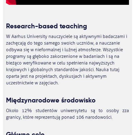
Research-based teaching
W Aarhus University nauczyciele są aktywnymi badaczami i
zachęcają do tego samego swoich uczniów, a nauczanie
odbywa się w nieformalnej i luźnej atmosferze. Wszystkie
programy są głęboko zakorzenione w badaniach i są na
bieżąco weryfikowane w celu spełnienia najwyższych
krajowych i globalnych standardów jakości. Nauka tutaj
oparta jest na projektach, dyskusjach i aktywnym
uczestnictwie w zajęciach.
Międzynarodowe środowisko
Około 12% studentów uniwersytetu są to osoby zza
granicy, które reprezentują ponad 106 narodowości.
Główne cele