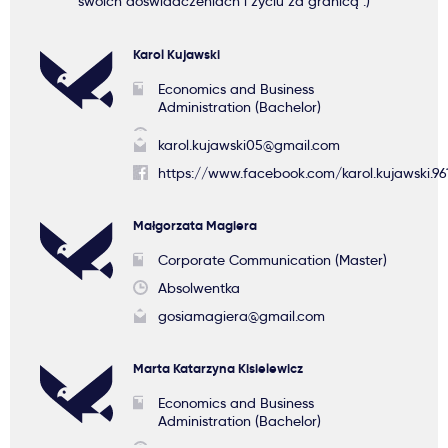
swoich doświadczeniach i życiu za granicą :)
Karol Kujawski
Economics and Business
Administration (Bachelor)
karol.kujawski05@gmail.com
https://www.facebook.com/karol.kujawski.96
Małgorzata Magiera
Corporate Communication (Master)
Absolwentka
gosiamagiera@gmail.com
Marta Katarzyna Kisielewicz
Economics and Business
Administration (Bachelor)