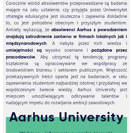
Corocznie wśród absolwentów przeprowadzane są badania
mające na celu ustalenie, czy przyjęta przez Uniwersytet
strategia edukacyjna jest skuteczna i zapewnia dokładnie
to, co jest potrzebne obecnym i przyszłym studentom.
absolwenci Aarhus z powodzeniem
Ankiety wykazują, że
znajdują zatrudnienie zarówno w firmach lokalnych jak i
międzynarodowych
. A nabyta przez nich wiedza i
umiejętności są
pożądane przez
wysoko oceniane i
pracodawców
. Aby utrzymać tą tendencję, programy
kształcenia są opracowywane we współpracy ze
środowiskiem biznesu i sektorem publicznym. Większość
przekazywanych treści oparta jest na badaniach, w celu
zapewnienia studentom najbardziej istotnej i przydatnej we
współczesnym świecie wiedzy. Aarhus University jest
miejscem umożliwiającym odkrywanie talentów i
nadającym impetu do rozwijania ambicji zawodowych.
Aarhus University