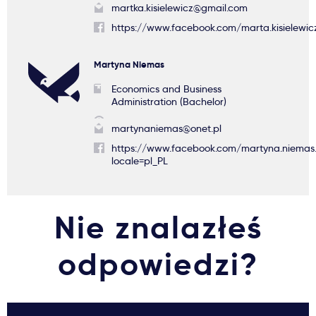
martka.kisielewicz@gmail.com
https://www.facebook.com/marta.kisielewic
Martyna Niemas
Economics and Business
Administration (Bachelor)
martynaniemas@onet.pl
https://www.facebook.com/martyna.niemas
locale=pl_PL
Nie znalazłeś
odpowiedzi?