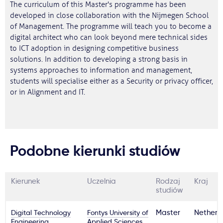
The curriculum of this Master's programme has been
developed in close collaboration with the Nijmegen School
of Management. The programme will teach you to become a
digital architect who can look beyond mere technical sides
to ICT adoption in designing competitive business
solutions. In addition to developing a strong basis in
systems approaches to information and management,
students will specialise either as a Security or privacy officer,
or in Alignment and IT.
Podobne kierunki studiów
Kierunek
Uczelnia
Rodzaj
Kraj
studiów
Digital Technology
Fontys University of
Master
Netherl
Engineering
Applied Sciences