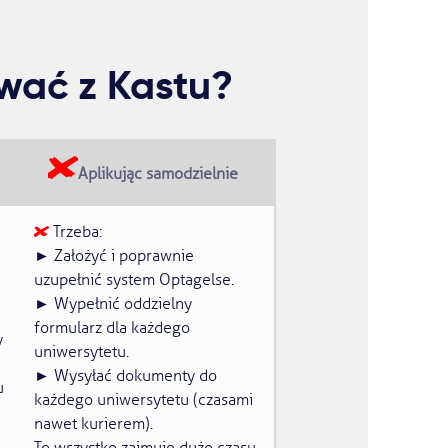
wać z Kastu?
Aplikując samodzielnie
Trzeba:
► Założyć i poprawnie
uzupełnić system Optagelse.
► Wypełnić oddzielny
formularz dla każdego
y
uniwersytetu.
► Wysyłać dokumenty do
u
każdego uniwersytetu (czasami
nawet kurierem).