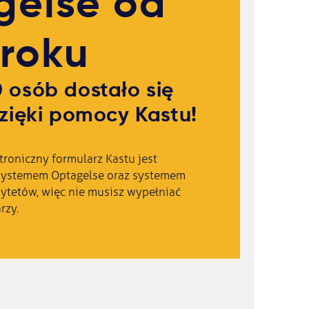
gelse od
roku
 osób dostało się
zięki pomocy Kastu!
roniczny formularz Kastu jest
systemem Optagelse oraz systemem
ytetów, więc nie musisz wypełniać
rzy.