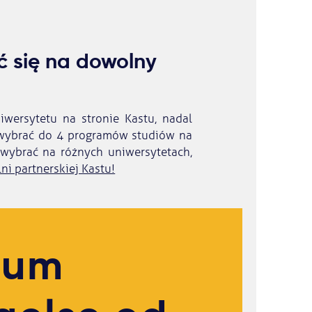
ć się na dowolny
wersytetu na stronie Kastu, nadal
wybrać do 4 programów studiów na
wybrać na różnych uniwersytetach,
ni partnerskiej Kastu!
rum