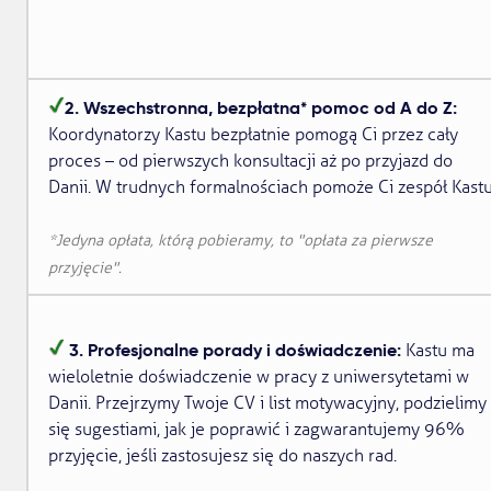
2. Wszechstronna, bezpłatna* pomoc od A do Z:
Koordynatorzy Kastu bezpłatnie pomogą Ci przez cały
proces – od pierwszych konsultacji aż po przyjazd do
Danii. W trudnych formalnościach pomoże Ci zespół Kastu
*Jedyna opłata, którą pobieramy, to "
opłata za pierwsze
przyjęcie
".
3. Profesjonalne porady i doświadczenie:
Kastu ma
wieloletnie doświadczenie w pracy z uniwersytetami w
Danii. Przejrzymy Twoje CV i list motywacyjny, podzielimy
się sugestiami, jak je poprawić i zagwarantujemy 96%
przyjęcie, jeśli zastosujesz się do naszych rad.