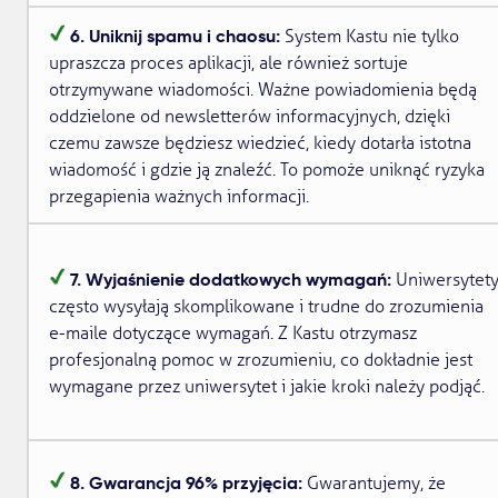
6. Uniknij spamu i chaosu:
System Kastu nie tylko
upraszcza proces aplikacji, ale również sortuje
otrzymywane wiadomości. Ważne powiadomienia będą
oddzielone od newsletterów informacyjnych, dzięki
czemu zawsze będziesz wiedzieć, kiedy dotarła istotna
wiadomość i gdzie ją znaleźć. To pomoże uniknąć ryzyka
przegapienia ważnych informacji.
7. Wyjaśnienie dodatkowych wymagań:
Uniwersytet
często wysyłają skomplikowane i trudne do zrozumienia
e-maile dotyczące wymagań. Z Kastu otrzymasz
profesjonalną pomoc w zrozumieniu, co dokładnie jest
wymagane przez uniwersytet i jakie kroki należy podjąć.
8. Gwarancja 96% przyjęcia:
Gwarantujemy, że