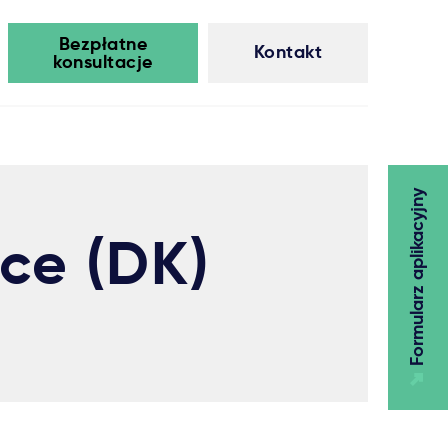
Bezpłatne
Kontakt
konsultacje
Formularz aplikacyjny
ice (DK)