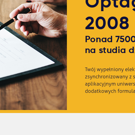
Opta
2008 
Ponad 7500
na studia d
Twój wypełniony elekt
zsynchronizowany z 
aplikacyjnym uniwers
dodatkowych formula