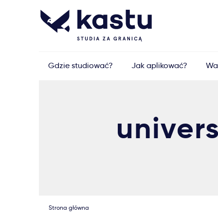
Gdzie studiować?
Jak aplikować?
Wa
univers
Strona główna