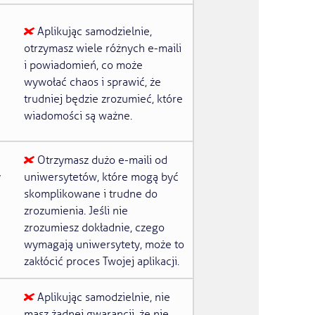
Aplikując samodzielnie,
otrzymasz wiele różnych e-maili
i powiadomień, co może
wywołać chaos i sprawić, że
trudniej będzie zrozumieć, które
wiadomości są ważne.
Otrzymasz dużo e-maili od
y
uniwersytetów, które mogą być
skomplikowane i trudne do
zrozumienia. Jeśli nie
zrozumiesz dokładnie, czego
wymagają uniwersytety, może to
zakłócić proces Twojej aplikacji.
Aplikując samodzielnie, nie
masz żadnej gwarancji, że nie