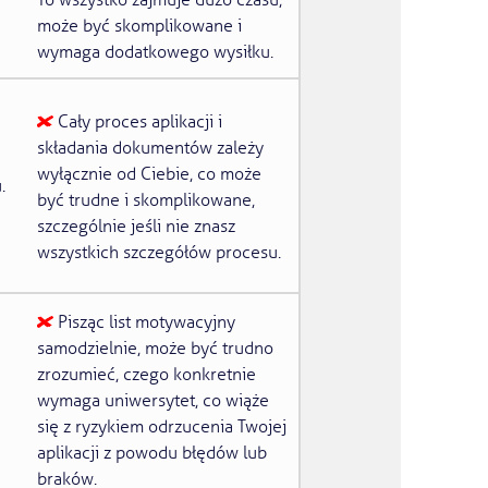
To wszystko zajmuje dużo czasu,
może być skomplikowane i
wymaga dodatkowego wysiłku.
Cały proces aplikacji i
składania dokumentów zależy
wyłącznie od Ciebie, co może
.
być trudne i skomplikowane,
szczególnie jeśli nie znasz
wszystkich szczegółów procesu.
Pisząc list motywacyjny
samodzielnie, może być trudno
zrozumieć, czego konkretnie
wymaga uniwersytet, co wiąże
się z ryzykiem odrzucenia Twojej
aplikacji z powodu błędów lub
braków.