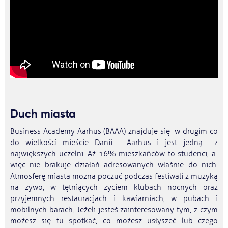
Duch miasta
Business Academy Aarhus (BAAA) znajduje się w drugim co
do wielkości mieście Danii - Aarhus i jest jedną z
największych uczelni. Aż 16% mieszkańców to studenci, a
więc nie brakuje działań adresowanych właśnie do nich.
Atmosferę miasta można poczuć podczas festiwali z muzyką
na żywo, w tętniących życiem klubach nocnych oraz
przyjemnych restauracjach i kawiarniach, w pubach i
mobilnych barach. Jeżeli jesteś zainteresowany tym, z czym
możesz się tu spotkać, co możesz usłyszeć lub czego