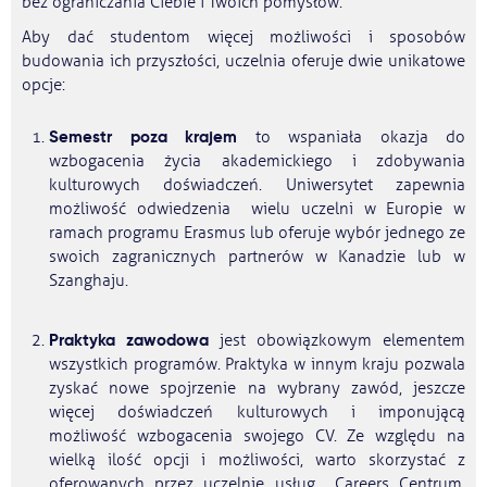
bez ograniczania Ciebie i Twoich pomysłów.
Aby dać studentom więcej możliwości i sposobów
budowania ich przyszłości, uczelnia oferuje dwie unikatowe
opcje:
Semestr poza krajem
to wspaniała okazja do
wzbogacenia życia akademickiego i zdobywania
kulturowych doświadczeń. Uniwersytet zapewnia
możliwość odwiedzenia wielu uczelni w Europie w
ramach programu Erasmus lub oferuje wybór jednego ze
swoich zagranicznych partnerów w Kanadzie lub w
Szanghaju.
Praktyka zawodowa
jest obowiązkowym elementem
wszystkich programów. Praktyka w innym kraju pozwala
zyskać nowe spojrzenie na wybrany zawód, jeszcze
więcej doświadczeń kulturowych i imponującą
możliwość wzbogacenia swojego CV. Ze względu na
wielką ilość opcji i możliwości, warto skorzystać z
oferowanych przez uczelnię usług Careers Centrum.