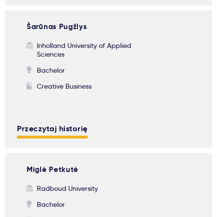
Šarūnas Pugžlys
Inholland University of Applied
Sciences
Bachelor
Creative Business
Przeczytaj historię
Miglė Petkutė
Radboud University
Bachelor