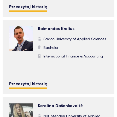
Przeczytaj historię
Raimondas Krolius
Saxion University of Applied Sciences
Bachelor
International Finance & Accounting
Przeczytaj historię
Karolina Dašenkovaitė
NHL Stenden University of Applied