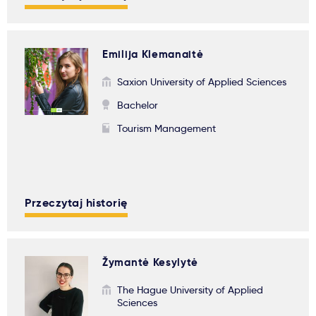
Emilija Klemanaitė
Saxion University of Applied Sciences
Bachelor
Tourism Management
Przeczytaj historię
Žymantė Kesylytė
The Hague University of Applied
Sciences