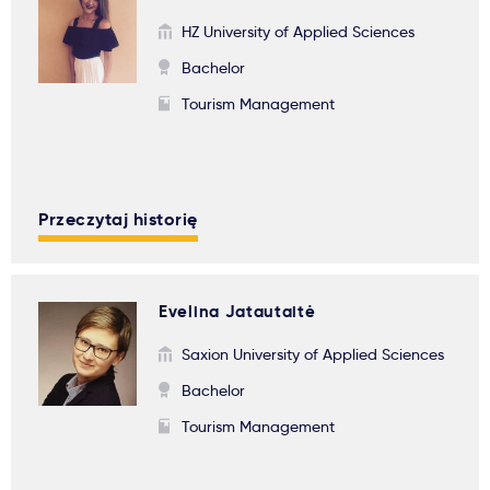
Ważne
HZ University of Applied Sciences
Bachelor
Usługi
Tourism Management
Dlaczego Kastu?
Przeczytaj historię
Aktualności
Evelina Jatautaitė
Saxion University of Applied Sciences
Bachelor
Tourism Management