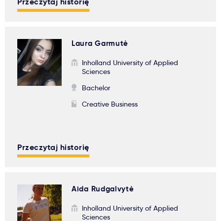
Przeczytaj historię
Laura Garmutė
Inholland University of Applied
Sciences
Bachelor
Creative Business
Przeczytaj historię
Aida Rudgalvytė
Inholland University of Applied
Sciences