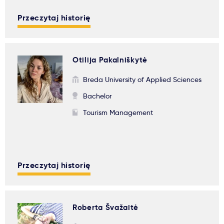
Przeczytaj historię
Otilija Pakalniškytė
Breda University of Applied Sciences
Bachelor
Tourism Management
Przeczytaj historię
Roberta Švažaitė