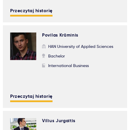
Przeczytaj historię
Povilas Krūminis
HAN University of Applied Sciences
Bachelor
International Business
Przeczytaj historię
Vilius Jurgaitis