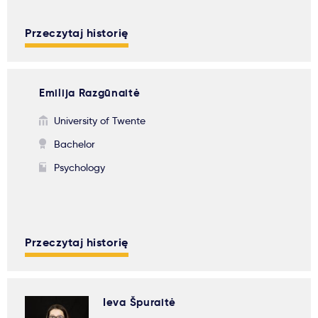
Przeczytaj historię
Emilija Razgūnaitė
University of Twente
Bachelor
Psychology
Przeczytaj historię
Ieva Špuraitė