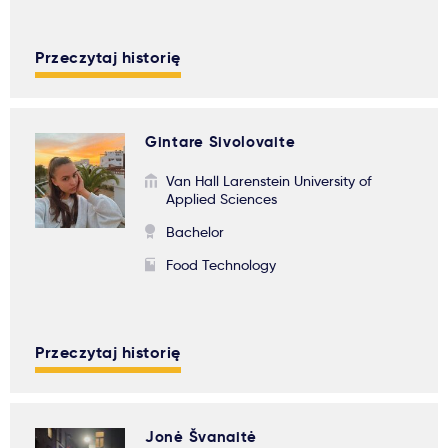
Przeczytaj historię
Gintare Sivolovaite
Van Hall Larenstein University of
Applied Sciences
Bachelor
Food Technology
Przeczytaj historię
Jonė Švanaitė