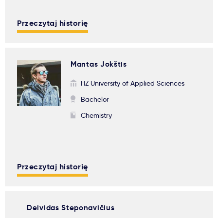
Przeczytaj historię
Mantas Jokštis
HZ University of Applied Sciences
Bachelor
Chemistry
Przeczytaj historię
Deividas Steponavičius