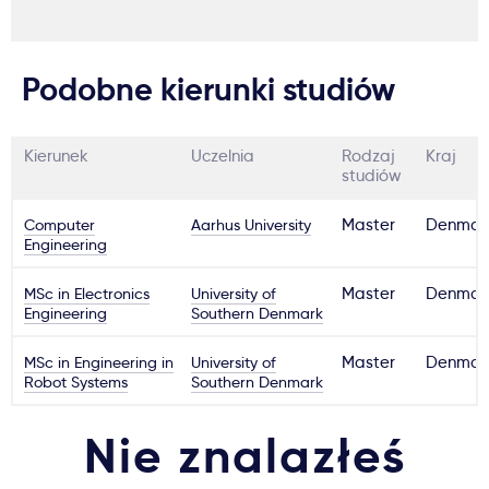
Podobne kierunki studiów
Kierunek
Uczelnia
Rodzaj
Kraj
studiów
Computer
Aarhus University
Master
Denmar
Engineering
MSc in Electronics
University of
Master
Denmar
Engineering
Southern Denmark
MSc in Engineering in
University of
Master
Denmar
Robot Systems
Southern Denmark
Nie znalazłeś