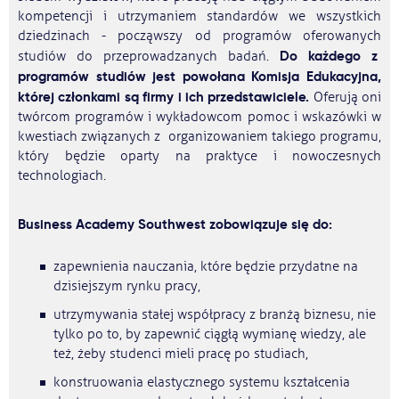
kompetencji i utrzymaniem standardów we wszystkich
dziedzinach - począwszy od programów oferowanych
Do każdego z
studiów do przeprowadzanych badań.
programów studiów jest powołana Komisja Edukacyjna,
której członkami są firmy i ich przedstawiciele.
Oferują oni
twórcom programów i wykładowcom pomoc i wskazówki w
kwestiach związanych z organizowaniem takiego programu,
który będzie oparty na praktyce i nowoczesnych
technologiach.
Business Academy Southwest zobowiązuje się do:
zapewnienia nauczania, które będzie przydatne na
dzisiejszym rynku pracy,
utrzymywania stałej współpracy z branżą biznesu, nie
tylko po to, by zapewnić ciągłą wymianę wiedzy, ale
też, żeby studenci mieli pracę po studiach,
konstruowania elastycznego systemu kształcenia