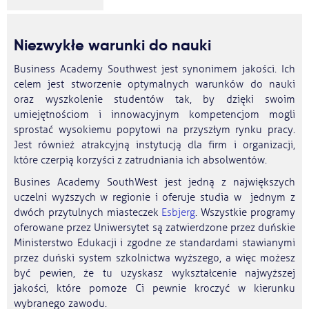
Niezwykłe warunki do nauki
Business Academy Southwest jest synonimem jakości. Ich
celem jest stworzenie optymalnych warunków do nauki
oraz wyszkolenie studentów tak, by dzięki swoim
umiejętnościom i innowacyjnym kompetencjom mogli
sprostać wysokiemu popytowi na przyszłym rynku pracy.
Jest również atrakcyjną instytucją dla firm i organizacji,
które czerpią korzyści z zatrudniania ich absolwentów.
Busines Academy SouthWest jest jedną z największych
uczelni wyższych w regionie i oferuje studia w jednym z
dwóch przytulnych miasteczek
Esbjerg
. Wszystkie programy
oferowane przez Uniwersytet są zatwierdzone przez duńskie
Ministerstwo Edukacji i zgodne ze standardami stawianymi
przez duński system szkolnictwa wyższego, a więc możesz
być pewien, że tu uzyskasz wykształcenie najwyższej
jakości, które pomoże Ci pewnie kroczyć w kierunku
wybranego zawodu.