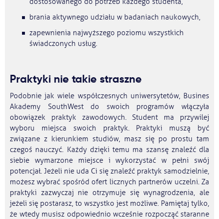
dostosowanego do potrzeb każdego studenta,
brania aktywnego udziału w badaniach naukowych,
zapewnienia najwyższego poziomu wszystkich
świadczonych usług.
Praktyki nie takie straszne
Podobnie jak wiele współczesnych uniwersytetów, Busines
Akademy SouthWest do swoich programów włączyła
obowiązek praktyk zawodowych. Student ma przywilej
wyboru miejsca swoich praktyk. Praktyki muszą być
związane z kierunkiem studiów, masz się po prostu tam
czegoś nauczyć. Każdy dzięki temu ma szansę znaleźć dla
siebie wymarzone miejsce i wykorzystać w pełni swój
potencjał. Jeżeli nie uda Ci się znaleźć praktyk samodzielnie,
możesz wybrać spośród ofert licznych partnerów uczelni. Za
praktyki zazwyczaj nie otrzymuje się wynagrodzenia, ale
jeżeli się postarasz, to wszystko jest możliwe. Pamiętaj tylko,
że wtedy musisz odpowiednio wcześnie rozpocząć staranne