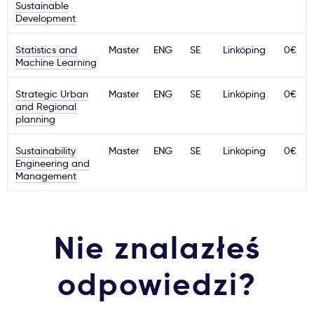
Sustainable
Development
Statistics and
Master
ENG
SE
Linköping
0€
Machine Learning
Strategic Urban
Master
ENG
SE
Linköping
0€
and Regional
planning
Sustainability
Master
ENG
SE
Linköping
0€
Engineering and
Management
Nie znalazłeś
odpowiedzi?