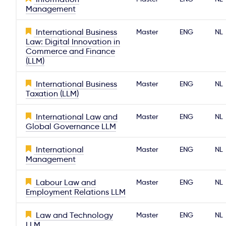
Management
International Business
Master
ENG
NL
Law: Digital Innovation in
Commerce and Finance
(LLM)
International Business
Master
ENG
NL
Taxation (LLM)
International Law and
Master
ENG
NL
Global Governance LLM
International
Master
ENG
NL
Management
Labour Law and
Master
ENG
NL
Employment Relations LLM
Law and Technology
Master
ENG
NL
LLM