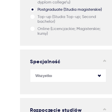
dyplom college’u)
Postgraduate (Studia magisterskie)
Top-up (Studia Top-up; Second
bachelor)
Online (Licencjackie; Magisterskie;
kursy)
Specjalność
Rozpoczęcie studiów