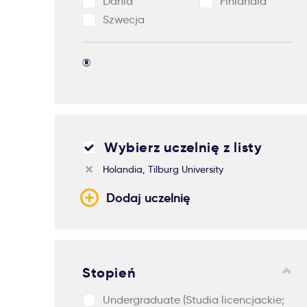
Dania
Finlandia
Szwecja
®
Wybierz uczelnię z listy
Holandia, Tilburg University
Dodaj uczelnię
Stopień
Undergraduate (Studia licencjackie;