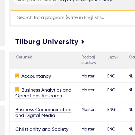
Tilburg University
Kierunek
Rodzaj
Język
Kra
studiów
Accountancy
Master
ENG
NL
Business Analytics and
Master
ENG
NL
Operations Research
Business Communication
Master
ENG
NL
and Digital Media
Christianity and Society
Master
ENG
NL