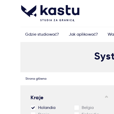
Gdzie studiować?
Jak aplikować?
Wa
Sys
Strona główna
Kraje
Holandia
Belgia