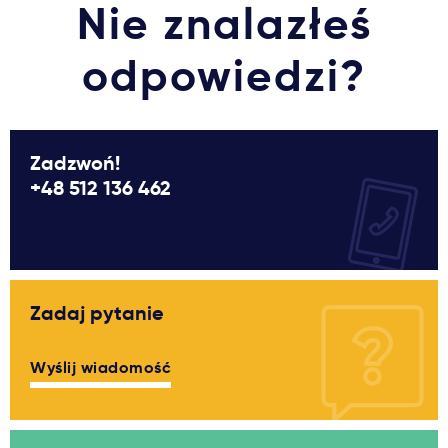
Nie znalazłeś
Ważne
odpowiedzi?
Usługi
Dlaczego Kastu?
Zadzwoń!
+48 512 136 462
Aktualności
Zadaj pytanie
Wyślij wiadomość