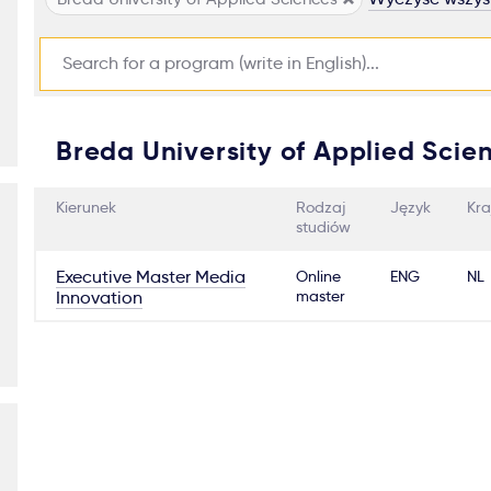
Breda University of Applied Scie
Kierunek
Rodzaj
Język
Kra
studiów
Executive Master Media
Online
ENG
NL
master
Innovation