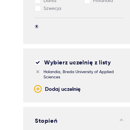
Dania
Finlandia
Szwecja
®
Wybierz uczelnię z listy
Holandia, Breda University of Applied
Sciences
Dodaj uczelnię
Stopień