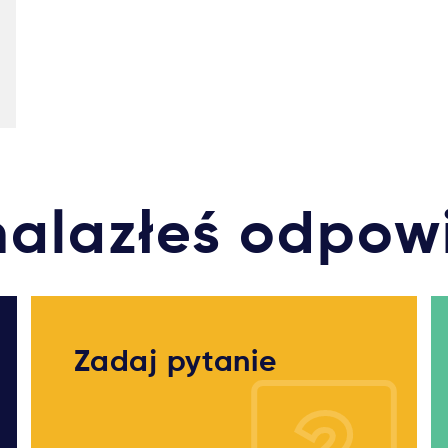
nalazłeś odpow
Zadaj pytanie